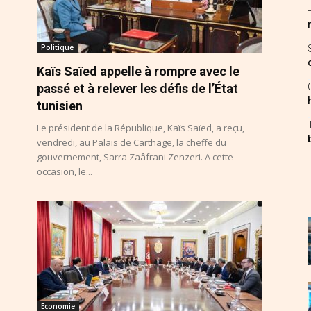
Politique
Kaïs Saïed appelle à rompre avec le
passé et à relever les défis de l’État
tunisien
Le président de la République, Kaïs Saïed, a reçu,
vendredi, au Palais de Carthage, la cheffe du
gouvernement, Sarra Zaâfrani Zenzeri. A cette
occasion, le...
Economie