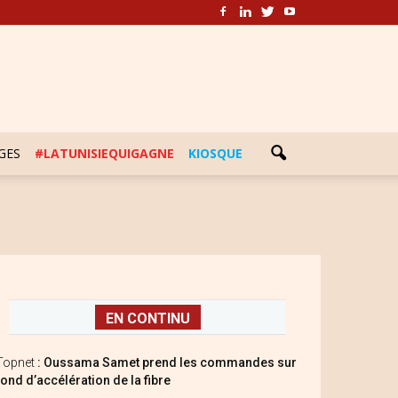
GES
#LATUNISIEQUIGAGNE
KIOSQUE
EN CONTINU
Topnet
: Oussama Samet prend les commandes sur
fond d’accélération de la fibre