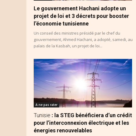
Le gouvernement Hachani adopte un
projet de loi et 3 décrets pour booster
l’économie tunisienne
Un conseil des ministres présidé par le chef du
gouvernement, Ahmed Hachani, a adopté, samedi, au
palais de la Kasbah, un projet de loi...
A ne pas rater
Tunisie
: la STEG bénéficiera d’un crédit
pour l’interconnexion électrique et les
énergies renouvelables