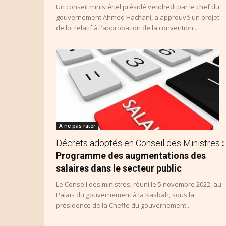
Un conseil ministériel présidé vendredi par le chef du
gouvernement Ahmed Hachani, a approuvé un projet
de loi relatif à l'approbation de la convention...
A ne pas rater
Décrets adoptés en Conseil des Ministres
:
Programme des augmentations des
salaires dans le secteur public
Le Conseil des ministres, réuni le 5 novembre 2022, au
Palais du gouvernement à la Kasbah, sous la
présidence de la Cheffe du gouvernement...