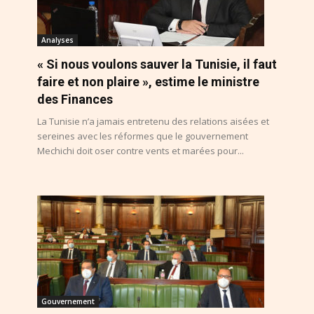
Analyses
« Si nous voulons sauver la Tunisie, il faut
faire et non plaire », estime le ministre
des Finances
La Tunisie n’a jamais entretenu des relations aisées et
sereines avec les réformes que le gouvernement
Mechichi doit oser contre vents et marées pour...
Gouvernement