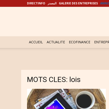
DIRECTINFO
المصدر
GALERIE DES ENTREPRISES
ANNO
ACCUEIL
ACTUALITE
ECOFINANCE
ENTREPR
MOTS CLES: lois