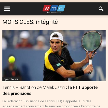
MOTS CLES: intégrité
Sport News
Tennis – Sanction de Malek Jaziri
: la FTT apporte
des précisions
La Fédération Tunisienne de Tennis (FTT) a apporté jeudi des
éclaircissements concernant la sanction prononcée à l’encontre de