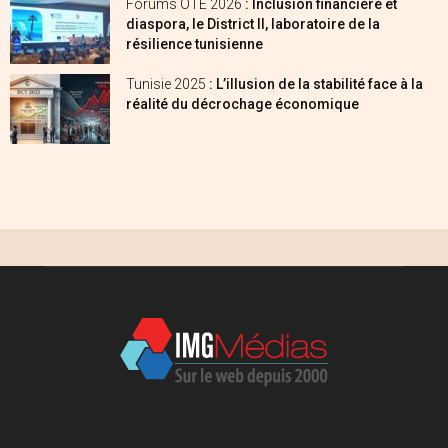
Forums OTE 2026
: Inclusion financière et
diaspora, le District II, laboratoire de la
résilience tunisienne
Tunisie 2025
: L’illusion de la stabilité face à la
réalité du décrochage économique