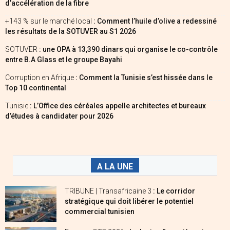
d’accélération de la fibre
+143 % sur le marché local
: Comment l’huile d’olive a redessiné
les résultats de la SOTUVER au S1 2026
SOTUVER
: une OPA à 13,390 dinars qui organise le co-contrôle
entre B.A Glass et le groupe Bayahi
Corruption en Afrique
: Comment la Tunisie s’est hissée dans le
Top 10 continental
Tunisie
: L’Office des céréales appelle architectes et bureaux
d’études à candidater pour 2026
A LA UNE
TRIBUNE | Transafricaine 3
: Le corridor
stratégique qui doit libérer le potentiel
commercial tunisien