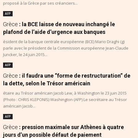
proposé à la Grèce par ses créanciers...
AFP
Grèce
: la BCE laisse de nouveau inchangé le
plafond de l’aide d’urgence aux banques
ésident de la banque centrale européenne (BCE) Mario Draghi (g)
parle avec le président de la Commission européenne Jean-Claude
Juncker, le 24 juin 2015...
AFP
Grèce
: il faudra une “forme de restructuration” de
la dette, selon le Trésor américain
étaire au Trésor américain Jacob Lew, à Washington le 23 juin 2015
(Photo : CHRIS KLEPONIS) Washington (AFP) Le secrétaire au Trésor
américain Jacob...
AFP
Grèce
: pression maximale sur Athènes à quatre
jours d’un possible défaut de paiement