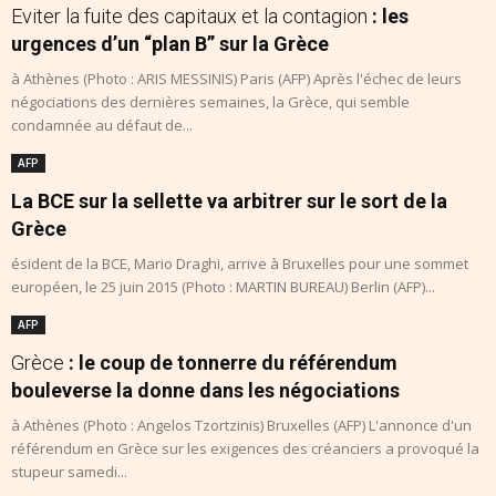
Eviter la fuite des capitaux et la contagion
: les
urgences d’un “plan B” sur la Grèce
à Athènes (Photo : ARIS MESSINIS) Paris (AFP) Après l'échec de leurs
négociations des dernières semaines, la Grèce, qui semble
condamnée au défaut de...
AFP
La BCE sur la sellette va arbitrer sur le sort de la
Grèce
ésident de la BCE, Mario Draghi, arrive à Bruxelles pour une sommet
européen, le 25 juin 2015 (Photo : MARTIN BUREAU) Berlin (AFP)...
AFP
Grèce
: le coup de tonnerre du référendum
bouleverse la donne dans les négociations
à Athènes (Photo : Angelos Tzortzinis) Bruxelles (AFP) L'annonce d'un
référendum en Grèce sur les exigences des créanciers a provoqué la
stupeur samedi...