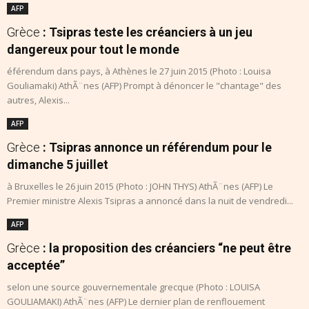
AFP
Grèce
: Tsipras teste les créanciers à un jeu
dangereux pour tout le monde
éférendum dans pays, à Athènes le 27 juin 2015 (Photo : Louisa
Gouliamaki) AthÃ¨nes (AFP) Prompt à dénoncer le "chantage" des
autres, Alexis...
AFP
Grèce
: Tsipras annonce un référendum pour le
dimanche 5 juillet
à Bruxelles le 26 juin 2015 (Photo : JOHN THYS) AthÃ¨nes (AFP) Le
Premier ministre Alexis Tsipras a annoncé dans la nuit de vendredi...
AFP
Grèce
: la proposition des créanciers “ne peut être
acceptée”
selon une source gouvernementale grecque (Photo : LOUISA
GOULIAMAKI) AthÃ¨nes (AFP) Le dernier plan de renflouement