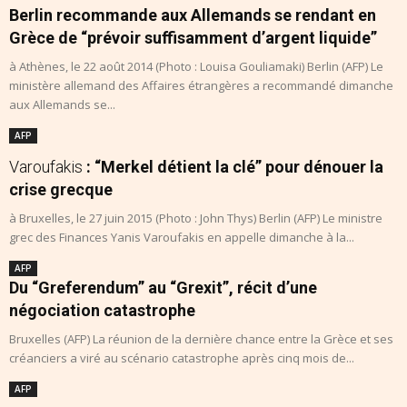
Berlin recommande aux Allemands se rendant en
Grèce de “prévoir suffisamment d’argent liquide”
à Athènes, le 22 août 2014 (Photo : Louisa Gouliamaki) Berlin (AFP) Le
ministère allemand des Affaires étrangères a recommandé dimanche
aux Allemands se...
AFP
Varoufakis
: “Merkel détient la clé” pour dénouer la
crise grecque
à Bruxelles, le 27 juin 2015 (Photo : John Thys) Berlin (AFP) Le ministre
grec des Finances Yanis Varoufakis en appelle dimanche à la...
AFP
Du “Greferendum” au “Grexit”, récit d’une
négociation catastrophe
Bruxelles (AFP) La réunion de la dernière chance entre la Grèce et ses
créanciers a viré au scénario catastrophe après cinq mois de...
AFP