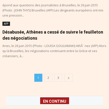
épond aux questions des journalistes à Bruxelles, le 26 juin 2015
(Photo : JOHN THYS) Bruxelles (AFP) Les dirigeants européens ont mis
une pression...
AFP
Désabusée, Athènes a cessé de suivre le feuilleton
des négociations
ènes, le 26 juin 2015 (Photo : LOUISA GOULIAMAKI) AthÃ¨nes (AFP) Alors
qu'à Bruxelles, les négociations continuent entre la Grèce et ses
créanciers, à...
1
2
3
EN CONTINU