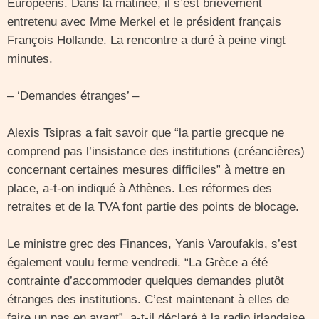
Européens. Dans la matinée, il s’est brièvement
entretenu avec Mme Merkel et le président français
François Hollande. La rencontre a duré à peine vingt
minutes.
– ‘Demandes étranges’ –
Alexis Tsipras a fait savoir que “la partie grecque ne
comprend pas l’insistance des institutions (créancières)
concernant certaines mesures difficiles” à mettre en
place, a-t-on indiqué à Athènes. Les réformes des
retraites et de la TVA font partie des points de blocage.
Le ministre grec des Finances, Yanis Varoufakis, s’est
également voulu ferme vendredi. “La Grèce a été
contrainte d’accommoder quelques demandes plutôt
étranges des institutions. C’est maintenant à elles de
faire un pas en avant”, a-t-il déclaré à la radio irlandaise.