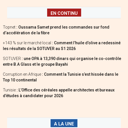
EN CONTINU
Topnet
: Oussama Samet prend les commandes sur fond
d’accélération de la fibre
+143 % sur le marché local
: Comment l’huile d’olive a redessiné
les résultats de la SOTUVER au S1 2026
SOTUVER
: une OPA à 13,390 dinars qui organise le co-contrôle
entre B.A Glass et le groupe Bayahi
Corruption en Afrique
: Comment la Tunisie s’est hissée dans le
Top 10 continental
Tunisie
: L’Office des céréales appelle architectes et bureaux
d’études à candidater pour 2026
A LA UNE