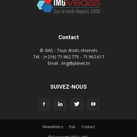
Contact
© IMG - Tous droits réservés
Tél. : (+216) 71.962.775 - 71.962.617
Email : img@planet.tn
SUIVEZ-NOUS
Newsletters
Pub
Contact