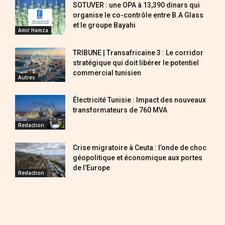
SOTUVER : une OPA à 13,390 dinars qui
organise le co-contrôle entre B.A Glass
et le groupe Bayahi
Amir Hamza
TRIBUNE | Transafricaine 3 : Le corridor
stratégique qui doit libérer le potentiel
commercial tunisien
Autres
Électricité Tunisie : Impact des nouveaux
transformateurs de 760 MVA
Redaction
Crise migratoire à Ceuta : l’onde de choc
géopolitique et économique aux portes
de l’Europe
Redaction