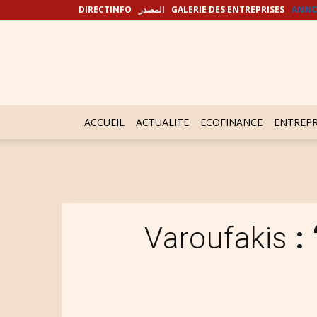
DIRECTINFO
المصدر
GALERIE DES ENTREPRISES
ANNO
ACCUEIL
ACTUALITE
ECOFINANCE
ENTREPR
Varoufakis
: 