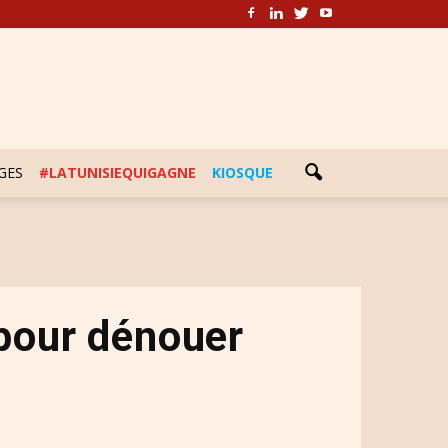
GES
#LATUNISIEQUIGAGNE
KIOSQUE
 pour dénouer