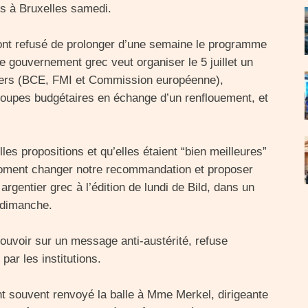
ns à Bruxelles samedi.
ont refusé de prolonger d’une semaine le programme
Le gouvernement grec veut organiser le 5 juillet un
ciers (BCE, FMI et Commission européenne),
coupes budgétaires en échange d’un renflouement, et
lles propositions et qu’elles étaient “bien meilleures”
 moment changer notre recommandation et proposer
argentier grec à l’édition de lundi de Bild, dans un
s dimanche.
ouvoir sur un message anti-austérité, refuse
ar les institutions.
ont souvent renvoyé la balle à Mme Merkel, dirigeante