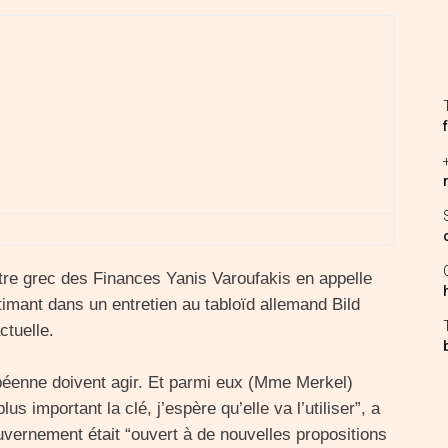
re grec des Finances Yanis Varoufakis en appelle
imant dans un entretien au tabloïd allemand Bild
ctuelle.
péenne doivent agir. Et parmi eux (Mme Merkel)
us important la clé, j’espère qu’elle va l’utiliser”, a
uvernement était “ouvert à de nouvelles propositions