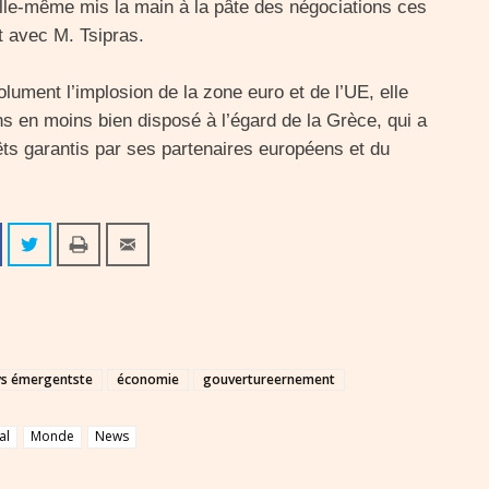
lle-même mis la main à la pâte des négociations ces
 avec M. Tsipras.
olument l’implosion de la zone euro et de l’UE, elle
ns en moins bien disposé à l’égard de la Grèce, qui a
êts garantis par ses partenaires européens et du
ys émergentste
économie
gouvertureernement
al
Monde
News