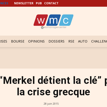
NCES
NEWSLETTER
PUB
CONTACT
ISES
BOURSE
OPINIONS
DOSSIERS
RSE
AUTO
CHALLEN
“Merkel détient la clé”
la crise grecque
28 juin 2015