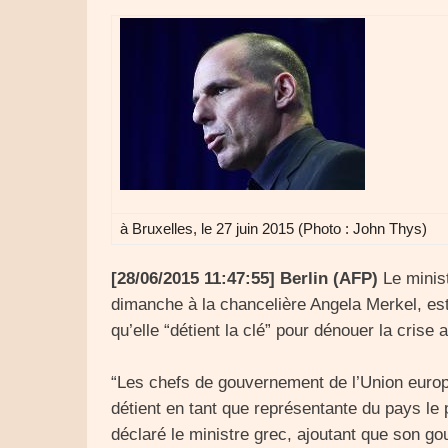
à Bruxelles, le 27 juin 2015 (Photo : John Thys)
[28/06/2015 11:47:55] Berlin (AFP)
Le minist
dimanche à la chancelière Angela Merkel, est
qu’elle “détient la clé” pour dénouer la crise a
“Les chefs de gouvernement de l’Union euro
détient en tant que représentante du pays le pl
déclaré le ministre grec, ajoutant que son go