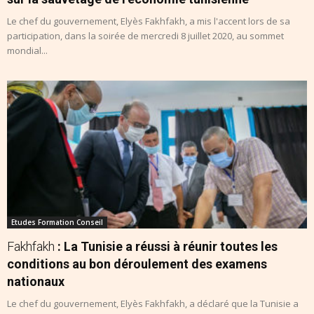
Le chef du gouvernement, Elyès Fakhfakh, a mis l'accent lors de sa
participation, dans la soirée de mercredi 8 juillet 2020, au sommet
mondial...
Etudes Formation Conseil
Fakhfakh
: La Tunisie a réussi à réunir toutes les
conditions au bon déroulement des examens
nationaux
Le chef du gouvernement, Elyès Fakhfakh, a déclaré que la Tunisie a