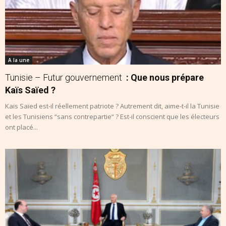
A la une
Tunisie – Futur gouvernement
: Que nous prépare
Kaïs Saïed ?
Kaïs Saïed est-il réellement patriote ? Autrement dit, aime-t-il la Tunisie
et les Tunisiens “sans contrepartie“ ? Est-il conscient que les électeurs
ont placé...