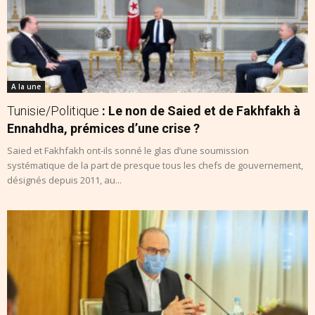
A la une
Tunisie/Politique
: Le non de Saied et de Fakhfakh à
Ennahdha, prémices d’une crise ?
Saied et Fakhfakh ont-ils sonné le glas d’une soumission
systématique de la part de presque tous les chefs de gouvernement,
désignés depuis 2011, au...