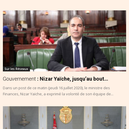
Sur les Réseaux
Gouvernement
: Nizar Yaïche, jusqu’au bout…
Dans un post de ce matin (jeudi 16 juillet 2020), le ministre des
Finances, Nizar Yaïche, a exprimé la volonté de son équipe de...