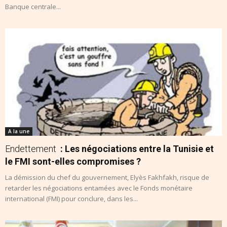
Banque centrale...
A la une
Endettement
: Les négociations entre la Tunisie et
le FMI sont-elles compromises ?
La démission du chef du gouvernement, Elyès Fakhfakh, risque de
retarder les négociations entamées avec le Fonds monétaire
international (FMI) pour conclure, dans les...