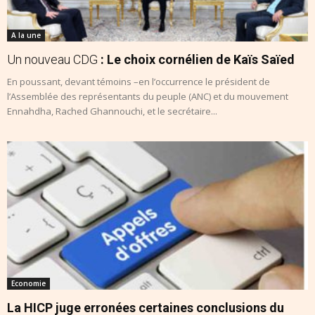
A la une
Un nouveau CDG
: Le choix cornélien de Kaïs Saïed
En poussant, devant témoins –en l’occurrence le président de
l’Assemblée des représentants du peuple (ANC) et du mouvement
Ennahdha, Rached Ghannouchi, et le secrétaire...
Economie
La HICP juge erronées certaines conclusions du