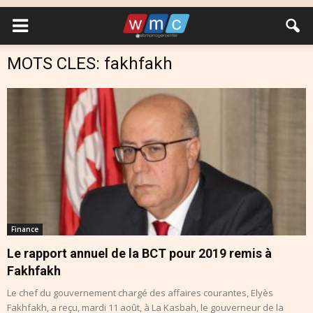
MOTS CLES: fakhfakh
Finance
Le rapport annuel de la BCT pour 2019 remis à
Fakhfakh
Le chef du gouvernement chargé des affaires courantes, Elyès
Fakhfakh, a reçu, mardi 11 août, à La Kasbah, le gouverneur de la