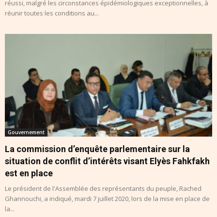
réussi, malgré les circonstances épidémiologiques exceptionnelles, à
réunir toutes les conditions au...
Gouvernement
La commission d’enquête parlementaire sur la
situation de conflit d’intérêts visant Elyès Fahkfakh
est en place
Le président de l'Assemblée des représentants du peuple, Rached
Ghannouchi, a indiqué, mardi 7 juillet 2020, lors de la mise en place de
la...