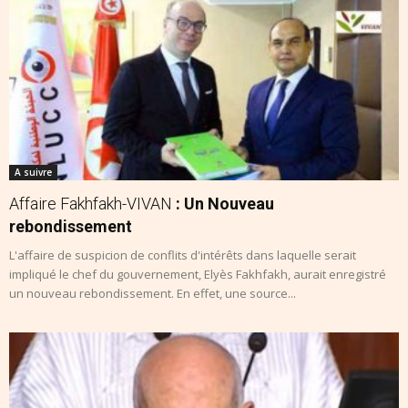
A suivre
Affaire Fakhfakh-VIVAN
: Un Nouveau
rebondissement
L'affaire de suspicion de conflits d'intérêts dans laquelle serait
impliqué le chef du gouvernement, Elyès Fakhfakh, aurait enregistré
un nouveau rebondissement. En effet, une source...