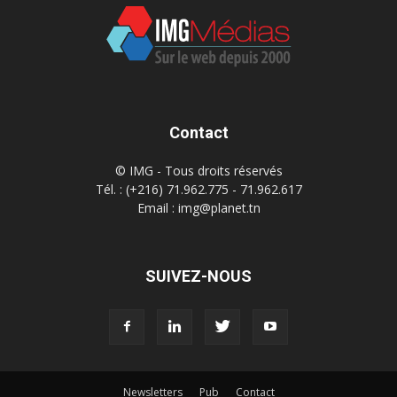
Contact
© IMG - Tous droits réservés
Tél. : (+216) 71.962.775 - 71.962.617
Email : img@planet.tn
SUIVEZ-NOUS
Newsletters
Pub
Contact