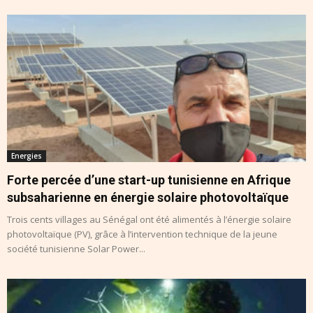
Energies
Forte percée d’une start-up tunisienne en Afrique
subsaharienne en énergie solaire photovoltaïque
Trois cents villages au Sénégal ont été alimentés à l’énergie solaire
photovoltaïque (PV), grâce à l’intervention technique de la jeune
société tunisienne Solar Power...