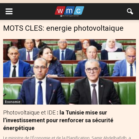
MOTS CLES: energie photovoltaique
Economie
Photovoltaïque et IDE
: la Tunisie mise sur
l’investissement pour renforcer sa sécurité
énergétique
Le ministre de l'Économie et de la Planification, Samir Abdelhafidh, a