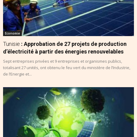
Economie
Tunisie
: Approbation de 27 projets de production
d’électricité à partir des énergies renouvelables
Sept entreprises privées et 9 entreprises et organismes publics,
totalisant 27 unités, ont obtenu le feu vert du ministère de l’Industrie,
de l’Energie et...