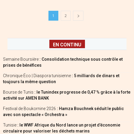
1
2
EN CONTINU
Semaine Boursière
: Consolidation technique sous contrôle et
prises de bénéfices
Chronique Éco | Diaspora tunisienne
: 5 milliards de dinars et
toujours la même question
Bourse de Tunis
: le Tunindex progresse de 0,47 % grâce à la forte
activité sur AMEN BANK
Festival de Boukornine 2026
: Hamza Bouchnek séduit le public
avec son spectacle « Orchestra »
Tunisie
: le WWF Afrique du Nord lance un projet d’économie
circulaire pour valoriser les déchets marins