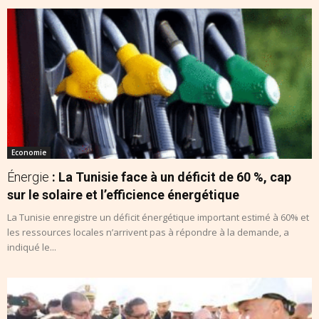
Economie
Énergie
: La Tunisie face à un déficit de 60 %, cap
sur le solaire et l’efficience énergétique
La Tunisie enregistre un déficit énergétique important estimé à 60% et
les ressources locales n’arrivent pas à répondre à la demande, a
indiqué le...