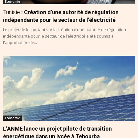
Economie
Tunisie
: Création d’une autorité de régulation
indépendante pour le secteur de l’électricité
Le projet de loi portant sur la création d’une autorité de régulation
indépendante pour le secteur de l’électricité a été soumis à
l'approbation de...
Economie
L’ANME lance un projet pilote de transition
énergétique dans un lycée à Tebourba