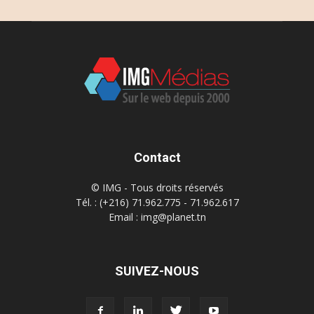
Contact
© IMG - Tous droits réservés
Tél. : (+216) 71.962.775 - 71.962.617
Email : img@planet.tn
SUIVEZ-NOUS