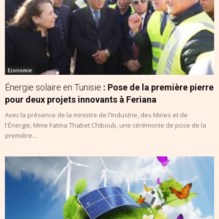
Economie
Énergie solaire en Tunisie
: Pose de la première pierre
pour deux projets innovants à Feriana
Avec la présence de la ministre de l'Industrie, des Mines et de
l'Énergie, Mme Fatma Thabet Chiboub, une cérémonie de pose de la
première...