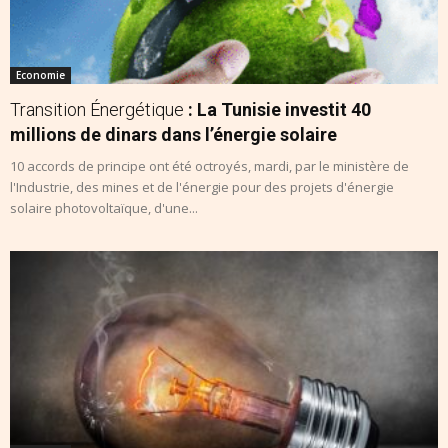
Economie
Transition Énergétique
: La Tunisie investit 40
millions de dinars dans l’énergie solaire
10 accords de principe ont été octroyés, mardi, par le ministère de
l'Industrie, des mines et de l'énergie pour des projets d'énergie
solaire photovoltaïque, d'une...