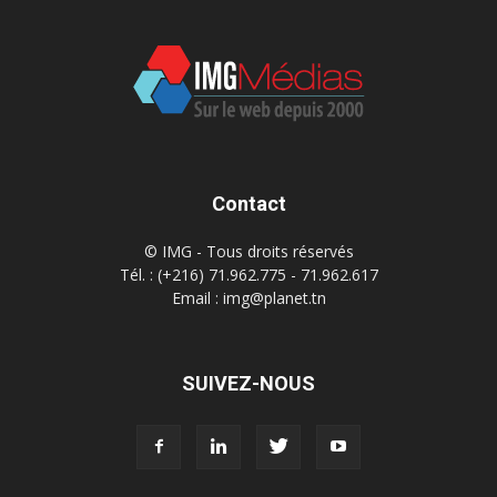
Contact
© IMG - Tous droits réservés
Tél. : (+216) 71.962.775 - 71.962.617
Email : img@planet.tn
SUIVEZ-NOUS