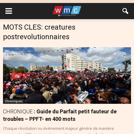
MOTS CLES: creatures
postrevolutionnaires
Chroniques
CHRONIQUE
: Guide du Parfait petit fauteur de
troubles – PPFT- en 400 mots
Chaque révolution ou événement majeur génère de manière