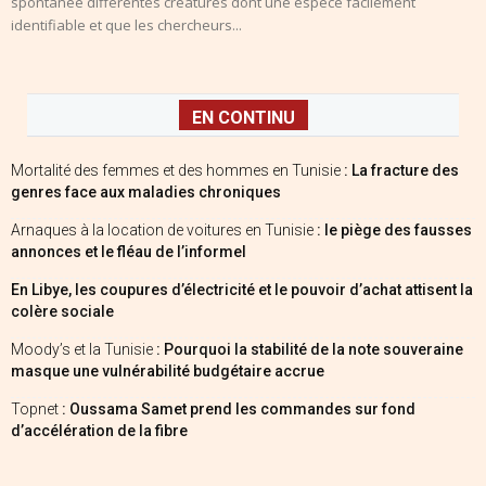
spontanée différentes créatures dont une espèce facilement
identifiable et que les chercheurs...
EN CONTINU
Mortalité des femmes et des hommes en Tunisie
: La fracture des
genres face aux maladies chroniques
Arnaques à la location de voitures en Tunisie
: le piège des fausses
annonces et le fléau de l’informel
En Libye, les coupures d’électricité et le pouvoir d’achat attisent la
colère sociale
Moody’s et la Tunisie
: Pourquoi la stabilité de la note souveraine
masque une vulnérabilité budgétaire accrue
Topnet
: Oussama Samet prend les commandes sur fond
d’accélération de la fibre