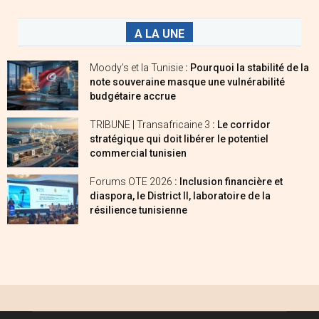
A LA UNE
Moody’s et la Tunisie
: Pourquoi la stabilité de la
note souveraine masque une vulnérabilité
budgétaire accrue
TRIBUNE | Transafricaine 3
: Le corridor
stratégique qui doit libérer le potentiel
commercial tunisien
Forums OTE 2026
: Inclusion financière et
diaspora, le District II, laboratoire de la
résilience tunisienne