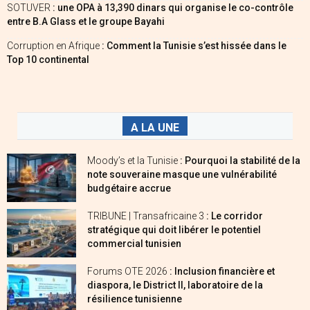
SOTUVER
: une OPA à 13,390 dinars qui organise le co-contrôle
entre B.A Glass et le groupe Bayahi
Corruption en Afrique
: Comment la Tunisie s’est hissée dans le
Top 10 continental
A LA UNE
Moody’s et la Tunisie
: Pourquoi la stabilité de la
note souveraine masque une vulnérabilité
budgétaire accrue
TRIBUNE | Transafricaine 3
: Le corridor
stratégique qui doit libérer le potentiel
commercial tunisien
Forums OTE 2026
: Inclusion financière et
diaspora, le District II, laboratoire de la
résilience tunisienne