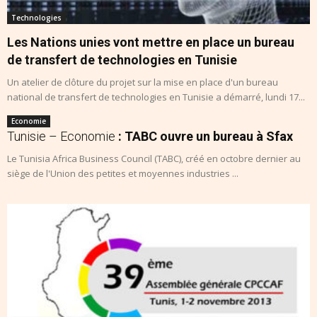
Technologies
Les Nations unies vont mettre en place un bureau
de transfert de technologies en Tunisie
Un atelier de clôture du projet sur la mise en place d'un bureau
national de transfert de technologies en Tunisie a démarré, lundi 17...
Economie
Tunisie – Economie
: TABC ouvre un bureau à Sfax
Le Tunisia Africa Business Council (TABC), créé en octobre dernier au
siège de l'Union des petites et moyennes industries ...