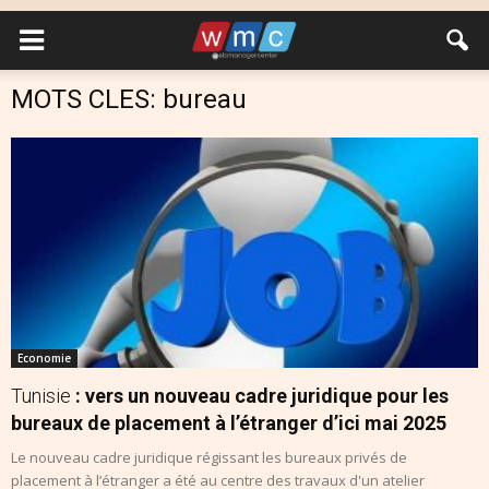
MOTS CLES: bureau
Economie
Tunisie
: vers un nouveau cadre juridique pour les
bureaux de placement à l’étranger d’ici mai 2025
Le nouveau cadre juridique régissant les bureaux privés de
placement à l’étranger a été au centre des travaux d'un atelier