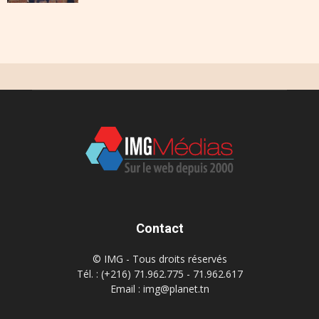
Contact
© IMG - Tous droits réservés
Tél. : (+216) 71.962.775 - 71.962.617
Email : img@planet.tn