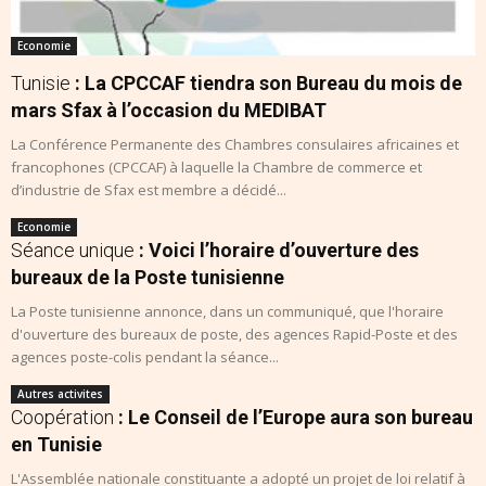
Economie
Tunisie
: La CPCCAF tiendra son Bureau du mois de
mars Sfax à l’occasion du MEDIBAT
La Conférence Permanente des Chambres consulaires africaines et
francophones (CPCCAF) à laquelle la Chambre de commerce et
d’industrie de Sfax est membre a décidé...
Economie
Séance unique
: Voici l’horaire d’ouverture des
bureaux de la Poste tunisienne
La Poste tunisienne annonce, dans un communiqué, que l'horaire
d'ouverture des bureaux de poste, des agences Rapid-Poste et des
agences poste-colis pendant la séance...
Autres activites
Coopération
: Le Conseil de l’Europe aura son bureau
en Tunisie
L'Assemblée nationale constituante a adopté un projet de loi relatif à