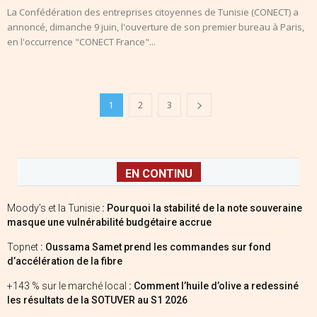
La Confédération des entreprises citoyennes de Tunisie (CONECT) a
annoncé, dimanche 9 juin, l'ouverture de son premier bureau à Paris,
en l'occurrence "CONECT France"...
1
2
3
EN CONTINU
Moody’s et la Tunisie
: Pourquoi la stabilité de la note souveraine
masque une vulnérabilité budgétaire accrue
Topnet
: Oussama Samet prend les commandes sur fond
d’accélération de la fibre
+143 % sur le marché local
: Comment l’huile d’olive a redessiné
les résultats de la SOTUVER au S1 2026