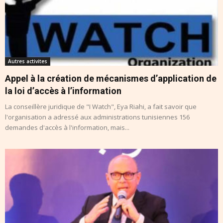
Autres activites
Appel à la création de mécanismes d’application de
la loi d’accès à l’information
La conseillère juridique de "I Watch", Eya Riahi, a fait savoir que
l'organisation a adressé aux administrations tunisiennes 156
demandes d'accès à l'information, mais...