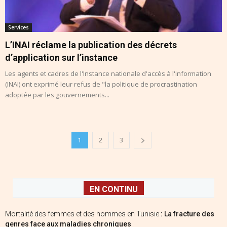
Services
L’INAI réclame la publication des décrets
d’application sur l’instance
Les agents et cadres de l'Instance nationale d'accès à l'information
(INAI) ont exprimé leur refus de "la politique de procrastination
adoptée par les gouvernements...
1
2
3
EN CONTINU
Mortalité des femmes et des hommes en Tunisie
: La fracture des
genres face aux maladies chroniques