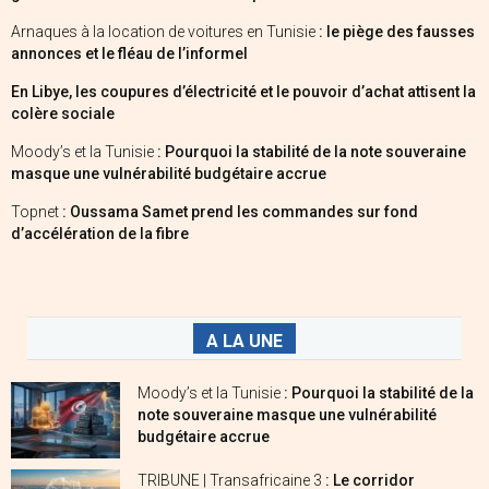
Arnaques à la location de voitures en Tunisie
: le piège des fausses
annonces et le fléau de l’informel
En Libye, les coupures d’électricité et le pouvoir d’achat attisent la
colère sociale
Moody’s et la Tunisie
: Pourquoi la stabilité de la note souveraine
masque une vulnérabilité budgétaire accrue
Topnet
: Oussama Samet prend les commandes sur fond
d’accélération de la fibre
A LA UNE
Moody’s et la Tunisie
: Pourquoi la stabilité de la
note souveraine masque une vulnérabilité
budgétaire accrue
TRIBUNE | Transafricaine 3
: Le corridor