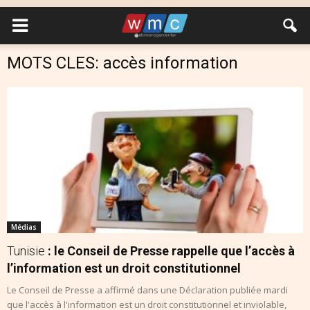
MOTS CLES: accès information
Médias
Tunisie
: le Conseil de Presse rappelle que l’accès à
l’information est un droit constitutionnel
Le Conseil de Presse a affirmé dans une Déclaration publiée mardi
que l'accès à l'information est un droit constitutionnel et inviolable,