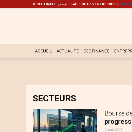
DIRECTINFO
المصدر
GALERIE DES ENTREPRISES
ANNO
ACCUEIL
ACTUALITE
ECOFINANCE
ENTREPR
SECTEURS
Bourse d
progresse
7 août 2026