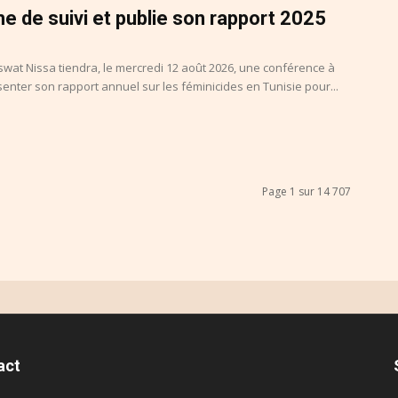
e de suivi et publie son rapport 2025
swat Nissa tiendra, le mercredi 12 août 2026, une conférence à
enter son rapport annuel sur les féminicides en Tunisie pour...
Page 1 sur 14 707
act