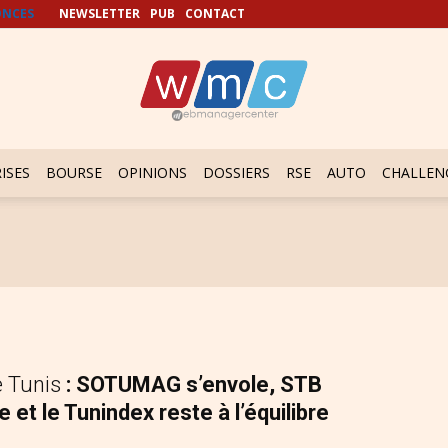
NCES
NEWSLETTER
PUB
CONTACT
ISES
BOURSE
OPINIONS
DOSSIERS
RSE
AUTO
CHALLEN
e Tunis
: SOTUMAG s’envole, STB
 et le Tunindex reste à l’équilibre