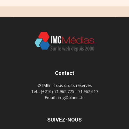
Contact
© IMG - Tous droits réservés
Tél. : (+216) 71.962.775 - 71.962.617
Email : img@planet.tn
SUIVEZ-NOUS