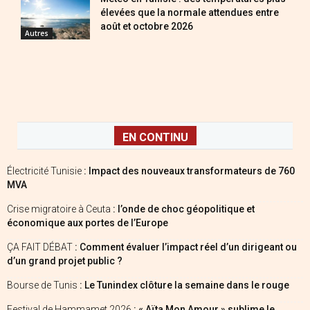
élevées que la normale attendues entre
août et octobre 2026
Autres
EN CONTINU
Électricité Tunisie
: Impact des nouveaux transformateurs de 760
MVA
Crise migratoire à Ceuta
: l’onde de choc géopolitique et
économique aux portes de l’Europe
ÇA FAIT DÉBAT
: Comment évaluer l’impact réel d’un dirigeant ou
d’un grand projet public ?
Bourse de Tunis
: Le Tunindex clôture la semaine dans le rouge
Festival de Hammamet 2026
: « Aïta Mon Amour » sublime le