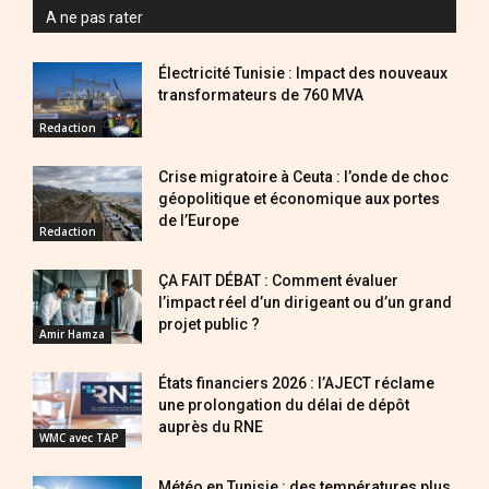
A ne pas rater
Électricité Tunisie : Impact des nouveaux
transformateurs de 760 MVA
Redaction
Crise migratoire à Ceuta : l’onde de choc
géopolitique et économique aux portes
de l’Europe
Redaction
ÇA FAIT DÉBAT : Comment évaluer
l’impact réel d’un dirigeant ou d’un grand
projet public ?
Amir Hamza
États financiers 2026 : l’AJECT réclame
une prolongation du délai de dépôt
auprès du RNE
WMC avec TAP
Météo en Tunisie : des températures plus