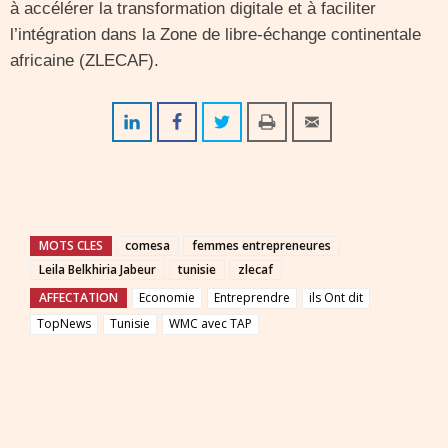
à accélérer la transformation digitale et à faciliter
l’intégration dans la Zone de libre-échange continentale
africaine (ZLECAF).
MOTS CLES
comesa
femmes entrepreneures
Leila Belkhiria Jabeur
tunisie
zlecaf
AFFECTATION
Economie
Entreprendre
ils Ont dit
TopNews
Tunisie
WMC avec TAP