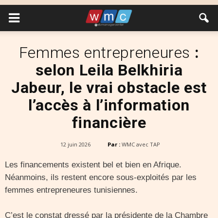
Femmes entrepreneures
:
selon Leila Belkhiria
Jabeur, le vrai obstacle est
l’accès à l’information
financière
12 juin 2026
Par :
WMC avec TAP
Les financements existent bel et bien en Afrique.
Néanmoins, ils restent encore sous-exploités par les
femmes entrepreneures tunisiennes.
C’est le constat dressé par la présidente de la Chambre