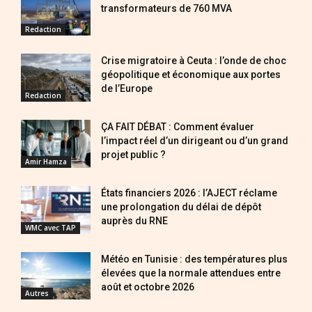
transformateurs de 760 MVA
Redaction
Crise migratoire à Ceuta : l’onde de choc
géopolitique et économique aux portes
de l’Europe
Redaction
ÇA FAIT DÉBAT : Comment évaluer
l’impact réel d’un dirigeant ou d’un grand
projet public ?
Amir Hamza
États financiers 2026 : l’AJECT réclame
une prolongation du délai de dépôt
auprès du RNE
WMC avec TAP
Météo en Tunisie : des températures plus
élevées que la normale attendues entre
août et octobre 2026
Autres