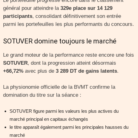
Le portefeuille progresse encore dans le classement
général pour atteindre la
329e place sur 14 129
participants
, consolidant définitivement son entrée
parmi les portefeuilles les plus performants du concours.
SOTUVER domine toujours le marché
Le grand moteur de la performance reste encore une fois
SOTUVER
, dont la progression atteint désormais
+66,72%
avec plus de
3 289 DT de gains latents
.
La physionomie officielle de la BVMT confirme la
domination du titre sur la séance :
SOTUVER figure parmi les valeurs les plus actives du
marché principal en capitaux échangés
le titre apparaît également parmi les principales hausses du
marché