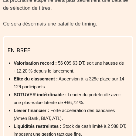
La prochaine étape ne sera plus seulement une bataille
de sélection de titres.
Ce sera désormais une bataille de timing.
EN BREF
Valorisation record :
56 099,63 DT, soit une hausse de
+12,20 % depuis le lancement.
Elite du classement :
Ascension à la 329e place sur 14
129 participants.
SOTUVER indétrônable :
Leader du portefeuille avec
une plus-value latente de +66,72 %.
Levier financier :
Forte accélération des bancaires
(Amen Bank, BIAT, ATL).
Liquidités restreintes :
Stock de cash limité à 2 988 DT,
imposant une gestion tactique fine.