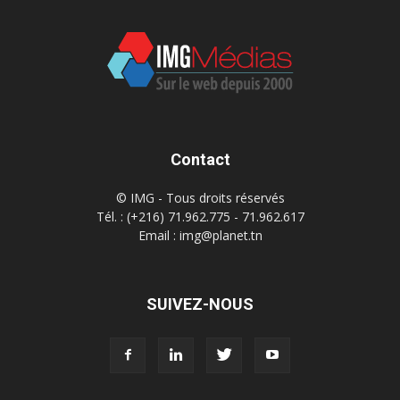
Contact
© IMG - Tous droits réservés
Tél. : (+216) 71.962.775 - 71.962.617
Email : img@planet.tn
SUIVEZ-NOUS