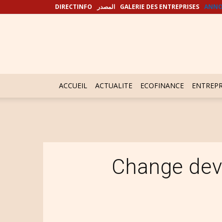
DIRECTINFO
المصدر
GALERIE DES ENTREPRISES
ANNO
ACCUEIL
ACTUALITE
ECOFINANCE
ENTREPR
Change devi