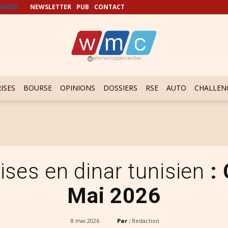
NCES
NEWSLETTER
PUB
CONTACT
ISES
BOURSE
OPINIONS
DOSSIERS
RSE
AUTO
CHALLEN
ses en dinar tunisien
:
Mai 2026
8 mai 2026
Par :
Redaction