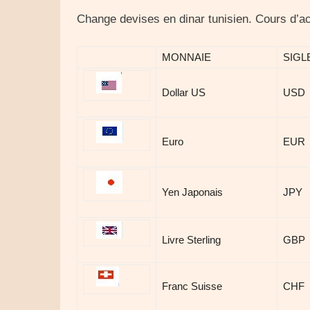
Change devises en dinar tunisien. Cours d’ac
MONNAIE
SIGL
Dollar US
USD
Euro
EUR
Yen Japonais
JPY
Livre Sterling
GBP
Franc Suisse
CHF