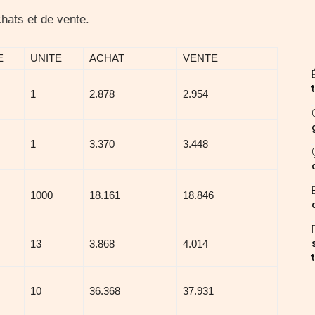
hats et de vente.
E
UNITE
ACHAT
VENTE
1
2.878
2.954
1
3.370
3.448
1000
18.161
18.846
13
3.868
4.014
10
36.368
37.931