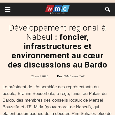
Développement régional à
Nabeul
: foncier,
infrastructures et
environnement au cœur
des discussions au Bardo
28 avril 2026
Par :
WMC avec TAP
Le président de l’Assemblée des représentants du
peuple, Brahim Bouderbala, a reçu, lundi, au Palais du
Bardo, des membres des conseils locaux de Menzel
Bouzelfa et d’El Mida (gouvernorat de Nabeul), qui
étaient accompagnés de la députée Rim Sghaier, élue de