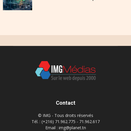
Contact
© IMG - Tous droits réservés
Tél. : (+216) 71.962.775 - 71.962.617
Email : img@planet.tn