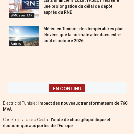
États financiers 2026 : l’AJECT réclame
une prolongation du délai de dépôt
auprès du RNE
WMC avec TAP
Météo en Tunisie : des températures plus
élevées que la normale attendues entre
août et octobre 2026
Autres
EN CONTINU
Électricité Tunisie
: Impact des nouveaux transformateurs de 760
MVA
Crise migratoire à Ceuta
: l’onde de choc géopolitique et
économique aux portes de l’Europe