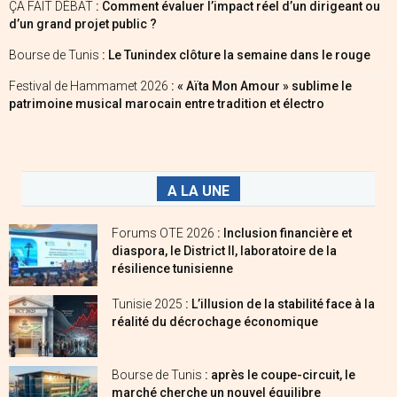
ÇA FAIT DÉBAT
: Comment évaluer l’impact réel d’un dirigeant ou
d’un grand projet public ?
Bourse de Tunis
: Le Tunindex clôture la semaine dans le rouge
Festival de Hammamet 2026
: « Aïta Mon Amour » sublime le
patrimoine musical marocain entre tradition et électro
A LA UNE
Forums OTE 2026
: Inclusion financière et
diaspora, le District II, laboratoire de la
résilience tunisienne
Tunisie 2025
: L’illusion de la stabilité face à la
réalité du décrochage économique
Bourse de Tunis
: après le coupe-circuit, le
marché cherche un nouvel équilibre