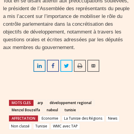
Tout en se disant attentif aux préoccupations soulevées,
le président de l’Assemblée des représentants du peuple
a mis l’accent sur l’importance de mobiliser le rôle du
contrôle parlementaire dans la concrétisation des
objectifs de développement, notamment à travers les
questions orales et écrites adressées par les députés
aux membres du gouvernement.
MOTS CLES
arp
développement regional
Menzel Bouzelfa
nabeul
tunisie
AFFECTATION
Economie
La Tunisie des Régions
News
Non classé
Tunisie
WMC avec TAP