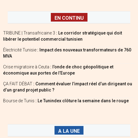
EN CONTINU
TRIBUNE | Transafricaine 3
: Le corridor stratégique qui doit
libérer le potentiel commercial tunisien
Électricité Tunisie
: Impact des nouveaux transformateurs de 760
MVA
Crise migratoire à Ceuta
: l’onde de choc géopolitique et
économique aux portes de l’Europe
ÇA FAIT DÉBAT
: Comment évaluer l’impact réel d’un dirigeant ou
d’un grand projet public ?
Bourse de Tunis
: Le Tunindex clôture la semaine dans le rouge
A LA UNE