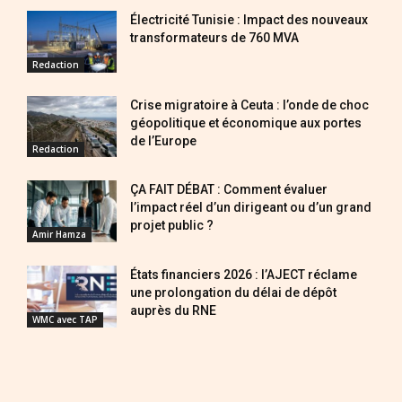
Électricité Tunisie : Impact des nouveaux
transformateurs de 760 MVA
Redaction
Crise migratoire à Ceuta : l’onde de choc
géopolitique et économique aux portes
de l’Europe
Redaction
ÇA FAIT DÉBAT : Comment évaluer
l’impact réel d’un dirigeant ou d’un grand
projet public ?
Amir Hamza
États financiers 2026 : l’AJECT réclame
une prolongation du délai de dépôt
auprès du RNE
WMC avec TAP