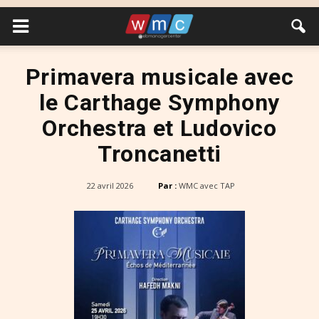
Primavera musicale avec
le Carthage Symphony
Orchestra et Ludovico
Troncanetti
22 avril 2026
Par :
WMC avec TAP