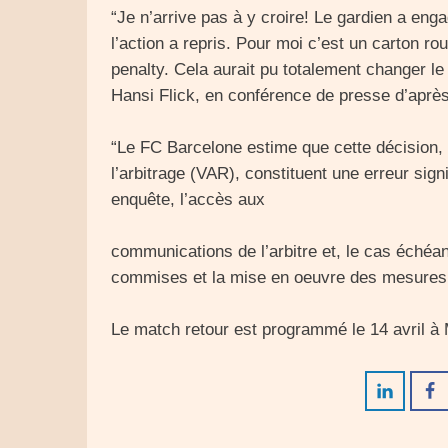
“Je n’arrive pas à y croire! Le gardien a enga
l’action a repris. Pour moi c’est un carton r
penalty. Cela aurait pu totalement changer le
Hansi Flick, en conférence de presse d’aprè
“Le FC Barcelone estime que cette décision, a
l’arbitrage (VAR), constituent une erreur si
enquête, l’accès aux
communications de l’arbitre et, le cas échéan
commises et la mise en oeuvre des mesures a
Le match retour est programmé le 14 avril à 