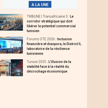
A LA UNE
TRIBUNE | Transafricaine 3
: Le
corridor stratégique qui doit
libérer le potentiel commercial
tunisien
Forums OTE 2026
: Inclusion
financière et diaspora, le District II,
laboratoire de la résilience
tunisienne
Tunisie 2025
: L’illusion de la
stabilité face à la réalité du
décrochage économique