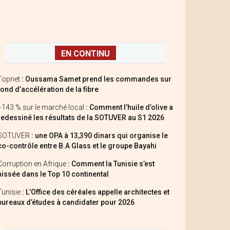
EN CONTINU
Topnet
: Oussama Samet prend les commandes sur
fond d’accélération de la fibre
+143 % sur le marché local
: Comment l’huile d’olive a
redessiné les résultats de la SOTUVER au S1 2026
SOTUVER
: une OPA à 13,390 dinars qui organise le
co-contrôle entre B.A Glass et le groupe Bayahi
Corruption en Afrique
: Comment la Tunisie s’est
hissée dans le Top 10 continental
Tunisie
: L’Office des céréales appelle architectes et
bureaux d’études à candidater pour 2026