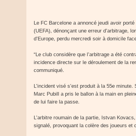
Le FC Barcelone a annoncé jeudi avoir porté 
(UEFA), dénonçant une erreur d’arbitrage, lor
d’Europe, perdu mercredi soir à domicile face 
“Le club considère que l’arbitrage a été cont
incidence directe sur le déroulement de la ren
communiqué.
L’incident visé s’est produit à la 55e minute.
Marc Pubill a pris le ballon à la main en ple
de lui faire la passe.
L’arbitre roumain de la partie, Istvan Kovacs, 
signalé, provoquant la colère des joueurs et d