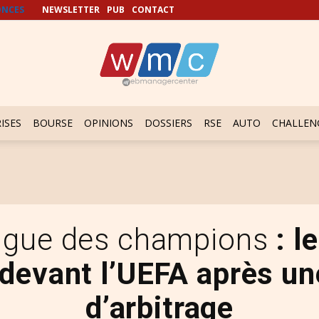
NCES
NEWSLETTER
PUB
CONTACT
ISES
BOURSE
OPINIONS
DOSSIERS
RSE
AUTO
CHALLEN
Ligue des champions
: l
 devant l’UEFA après un
d’arbitrage