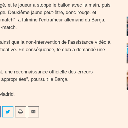
gé, et le joueur a stoppé le ballon avec la main, puis
ouge. Deuxième jaune peut-être, donc rouge, et
 match”, a fulminé l’entraîneur allemand du Barça,
s-match.
insi que la non-intervention de l’assistance vidéo à
gnificative. En conséquence, le club a demandé une
t, une reconnaissance officielle des erreurs
ppropriées”, poursuit le Barça.
Madrid.