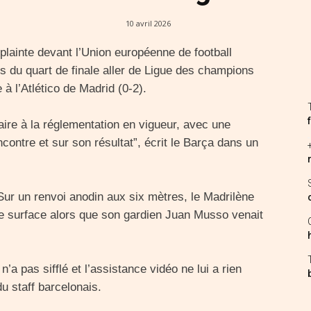
10 avril 2026
plainte devant l’Union européenne de football
s du quart de finale aller de Ligue des champions
à l’Atlético de Madrid (0-2).
raire à la réglementation en vigueur, avec une
contre et sur son résultat”, écrit le Barça dans un
 Sur un renvoi anodin aux six mètres, le Madrilène
ine surface alors que son gardien Juan Musso venait
n’a pas sifflé et l’assistance vidéo ne lui a rien
u staff barcelonais.