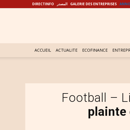
DIRECTINFO
المصدر
GALERIE DES ENTREPRISES
ANNO
ACCUEIL
ACTUALITE
ECOFINANCE
ENTREPR
Football – 
plainte