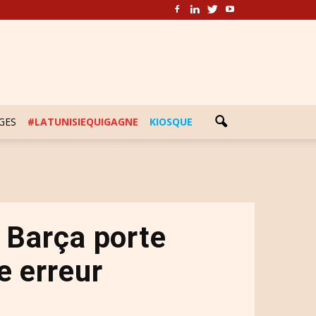
GES
#LATUNISIEQUIGAGNE
KIOSQUE
e Barça porte
e erreur