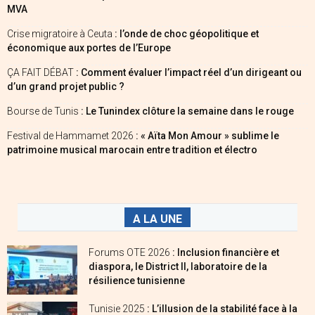
MVA
Crise migratoire à Ceuta
: l’onde de choc géopolitique et
économique aux portes de l’Europe
ÇA FAIT DÉBAT
: Comment évaluer l’impact réel d’un dirigeant ou
d’un grand projet public ?
Bourse de Tunis
: Le Tunindex clôture la semaine dans le rouge
Festival de Hammamet 2026
: « Aïta Mon Amour » sublime le
patrimoine musical marocain entre tradition et électro
A LA UNE
Forums OTE 2026
: Inclusion financière et
diaspora, le District II, laboratoire de la
résilience tunisienne
Tunisie 2025
: L’illusion de la stabilité face à la