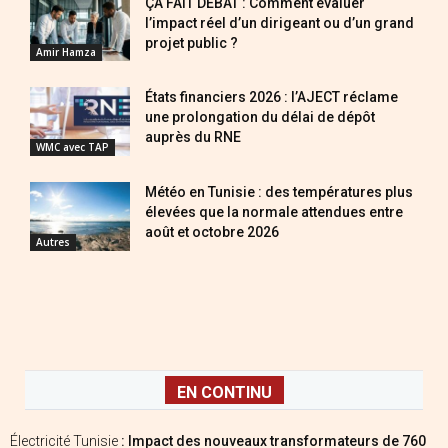
ÇA FAIT DÉBAT : Comment évaluer
l’impact réel d’un dirigeant ou d’un grand
projet public ?
Amir Hamza
États financiers 2026 : l’AJECT réclame
une prolongation du délai de dépôt
auprès du RNE
WMC avec TAP
Météo en Tunisie : des températures plus
élevées que la normale attendues entre
août et octobre 2026
Autres
EN CONTINU
Électricité Tunisie
: Impact des nouveaux transformateurs de 760