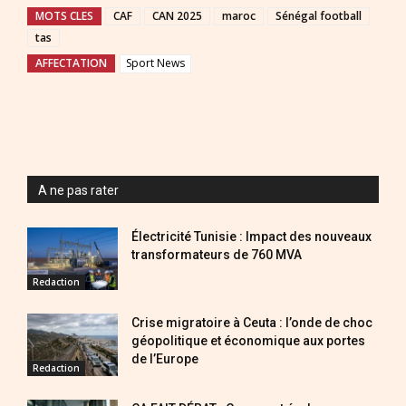
MOTS CLES
CAF
CAN 2025
maroc
Sénégal football
tas
AFFECTATION
Sport News
A ne pas rater
Électricité Tunisie : Impact des nouveaux
transformateurs de 760 MVA
Redaction
Crise migratoire à Ceuta : l’onde de choc
géopolitique et économique aux portes
de l’Europe
Redaction