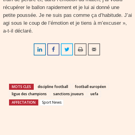
récupérer le ballon rapidement et je lui ai donné une
petite poussée. Je ne suis pas comme ça d’habitude. J’ai
agi sous le coup de l’émotion et je tiens à m’excuser »,
a-t-il déclaré.
MOTS CLES
discipline football
football européen
ligue des champions
sanctions joueurs
uefa
AFFECTATION
Sport News