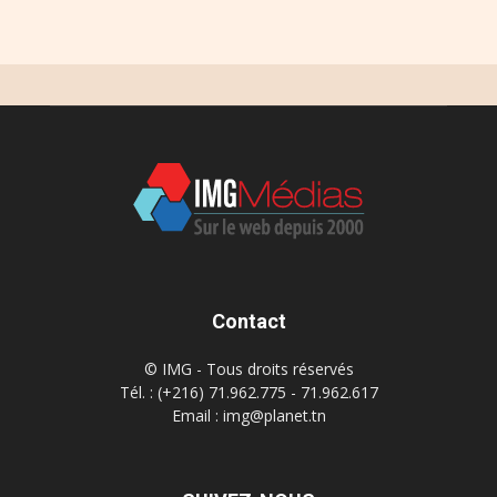
Contact
© IMG - Tous droits réservés
Tél. : (+216) 71.962.775 - 71.962.617
Email : img@planet.tn