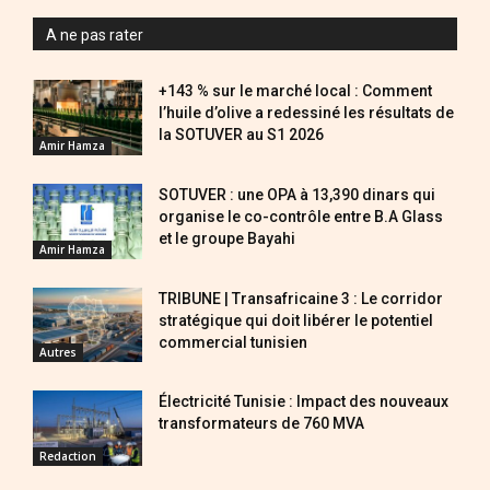
A ne pas rater
+143 % sur le marché local : Comment
l’huile d’olive a redessiné les résultats de
la SOTUVER au S1 2026
Amir Hamza
SOTUVER : une OPA à 13,390 dinars qui
organise le co-contrôle entre B.A Glass
et le groupe Bayahi
Amir Hamza
TRIBUNE | Transafricaine 3 : Le corridor
stratégique qui doit libérer le potentiel
commercial tunisien
Autres
Électricité Tunisie : Impact des nouveaux
transformateurs de 760 MVA
Redaction