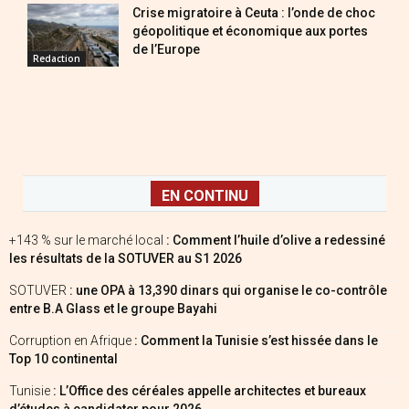
Crise migratoire à Ceuta : l’onde de choc
géopolitique et économique aux portes
de l’Europe
Redaction
EN CONTINU
+143 % sur le marché local
: Comment l’huile d’olive a redessiné
les résultats de la SOTUVER au S1 2026
SOTUVER
: une OPA à 13,390 dinars qui organise le co-contrôle
entre B.A Glass et le groupe Bayahi
Corruption en Afrique
: Comment la Tunisie s’est hissée dans le
Top 10 continental
Tunisie
: L’Office des céréales appelle architectes et bureaux
d’études à candidater pour 2026