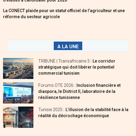
La CONECT plaide pour un statut officiel de l’agriculteur et une
réforme du secteur agricole
A LA UNE
TRIBUNE | Transafricaine 3
: Le corridor
stratégique qui doit libérer le potentiel
commercial tunisien
Forums OTE 2026
: Inclusion financière et
diaspora, le District II, laboratoire de la
résilience tunisienne
Tunisie 2025
: L’illusion de la stabilité face à la
réalité du décrochage économique