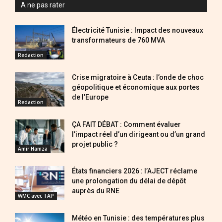
A ne pas rater
Électricité Tunisie : Impact des nouveaux
transformateurs de 760 MVA
Redaction
Crise migratoire à Ceuta : l’onde de choc
géopolitique et économique aux portes
de l’Europe
Redaction
ÇA FAIT DÉBAT : Comment évaluer
l’impact réel d’un dirigeant ou d’un grand
projet public ?
Amir Hamza
États financiers 2026 : l’AJECT réclame
une prolongation du délai de dépôt
auprès du RNE
WMC avec TAP
Météo en Tunisie : des températures plus