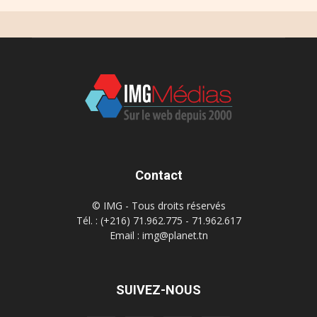
Contact
© IMG - Tous droits réservés
Tél. : (+216) 71.962.775 - 71.962.617
Email : img@planet.tn
SUIVEZ-NOUS