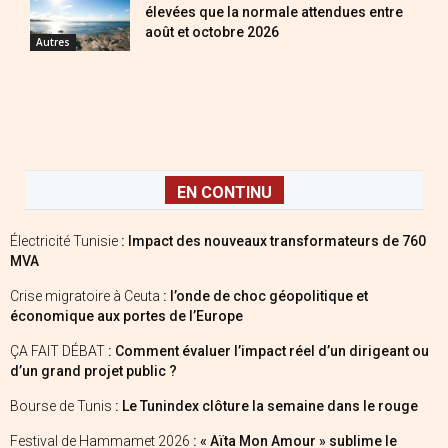
élevées que la normale attendues entre
août et octobre 2026
Autres
EN CONTINU
Électricité Tunisie
: Impact des nouveaux transformateurs de 760
MVA
Crise migratoire à Ceuta
: l’onde de choc géopolitique et
économique aux portes de l’Europe
ÇA FAIT DÉBAT
: Comment évaluer l’impact réel d’un dirigeant ou
d’un grand projet public ?
Bourse de Tunis
: Le Tunindex clôture la semaine dans le rouge
Festival de Hammamet 2026
: « Aïta Mon Amour » sublime le