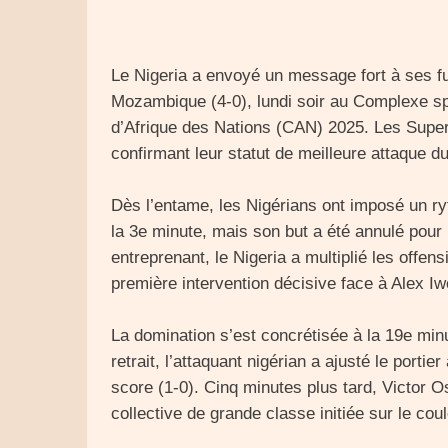
Le Nigeria a envoyé un message fort à ses f
Mozambique (4-0), lundi soir au Complexe spo
d’Afrique des Nations (CAN) 2025. Les Super E
confirmant leur statut de meilleure attaque du
Dès l’entame, les Nigérians ont imposé un ry
la 3e minute, mais son but a été annulé pour 
entreprenant, le Nigeria a multiplié les offe
première intervention décisive face à Alex Iw
La domination s’est concrétisée à la 19e mi
retrait, l’attaquant nigérian a ajusté le portie
score (1-0). Cinq minutes plus tard, Victor 
collective de grande classe initiée sur le co