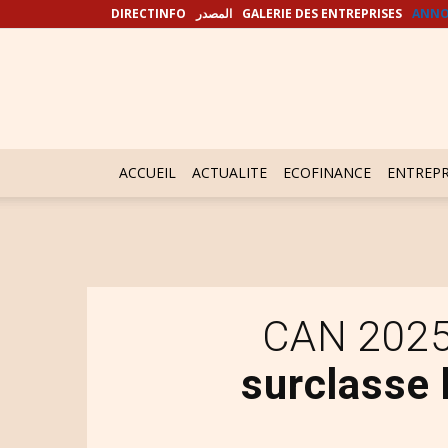
DIRECTINFO
المصدر
GALERIE DES ENTREPRISES
ANNO
ACCUEIL
ACTUALITE
ECOFINANCE
ENTREPR
CAN 2025 
surclasse 