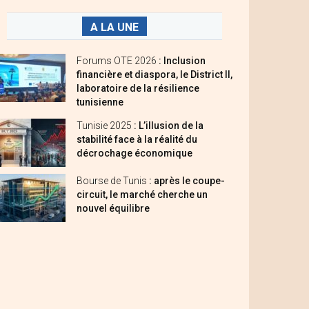
A LA UNE
Forums OTE 2026
: Inclusion
financière et diaspora, le District II,
laboratoire de la résilience
tunisienne
Tunisie 2025
: L’illusion de la
stabilité face à la réalité du
décrochage économique
Bourse de Tunis
: après le coupe-
circuit, le marché cherche un
nouvel équilibre