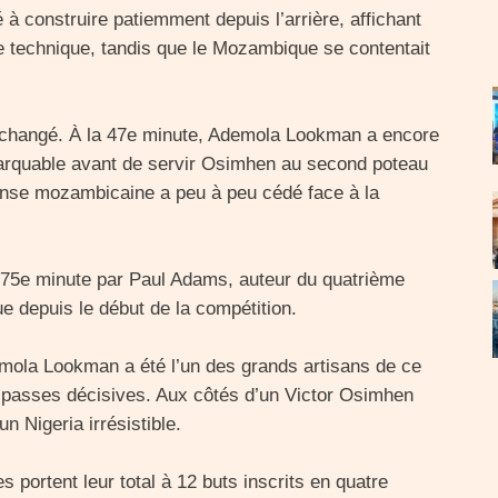
 à construire patiemment depuis l’arrière, affichant
se technique, tandis que le Mozambique se contentait
as changé. À la 47e minute, Ademola Lookman a encore
remarquable avant de servir Osimhen au second poteau
fense mozambicaine a peu à peu cédé face à la
a 75e minute par Paul Adams, auteur du quatrième
e depuis le début de la compétition.
emola Lookman a été l’un des grands artisans de ce
et passes décisives. Aux côtés d’un Victor Osimhen
un Nigeria irrésistible.
s portent leur total à 12 buts inscrits en quatre