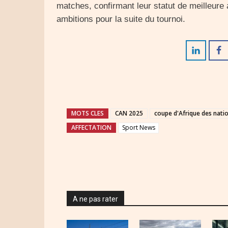
matches, confirmant leur statut de meilleure 
ambitions pour la suite du tournoi.
MOTS CLES
CAN 2025
coupe d'Afrique des nati
AFFECTATION
Sport News
A ne pas rater