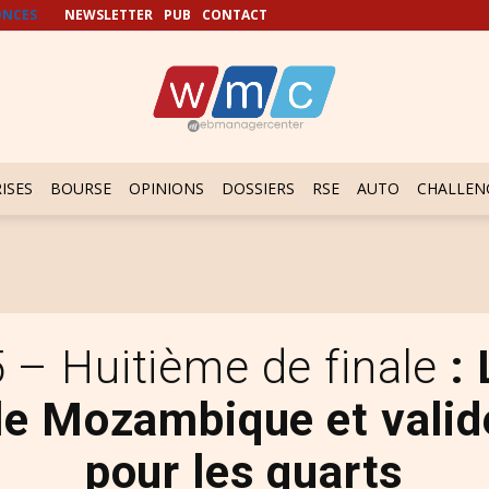
NCES
NEWSLETTER
PUB
CONTACT
ISES
BOURSE
OPINIONS
DOSSIERS
RSE
AUTO
CHALLEN
– Huitième de finale
:
le Mozambique et valide
pour les quarts