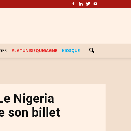
GES
#LATUNISIEQUIGAGNE
KIOSQUE
 Le Nigeria
 son billet