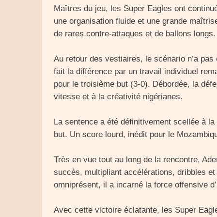
Maîtres du jeu, les Super Eagles ont continué
une organisation fluide et une grande maîtri
de rares contre-attaques et de ballons longs.
Au retour des vestiaires, le scénario n’a p
fait la différence par un travail individuel 
pour le troisième but (3-0). Débordée, la dé
vitesse et à la créativité nigérianes.
La sentence a été définitivement scellée à l
but. Un score lourd, inédit pour le Mozambiqu
Très en vue tout au long de la rencontre, Ad
succès, multipliant accélérations, dribbles 
omniprésent, il a incarné la force offensive d’
Avec cette victoire éclatante, les Super Eagle