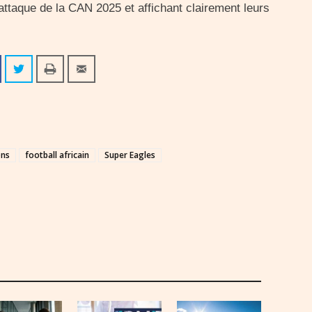
attaque de la CAN 2025 et affichant clairement leurs
ons
football africain
Super Eagles