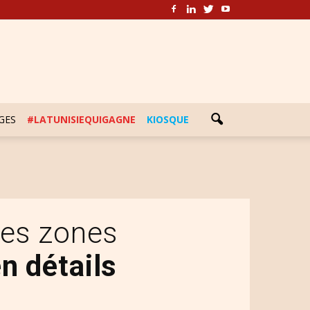
GES
#LATUNISIEQUIGAGNE
KIOSQUE
des zones
n détails