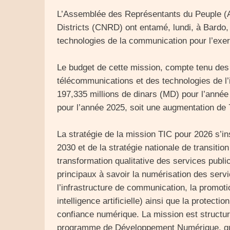
L’Assemblée des Représentants du Peuple (A
Districts (CNRD) ont entamé, lundi, à Bardo,
technologies de la communication pour l’exe
Le budget de cette mission, compte tenu de
télécommunications et des technologies de l’
197,335 millions de dinars (MD) pour l’année
pour l’année 2025, soit une augmentation de
La stratégie de la mission TIC pour 2026 s’i
2030 et de la stratégie nationale de transitio
transformation qualitative des services publi
principaux à savoir la numérisation des serv
l’infrastructure de communication, la promo
intelligence artificielle) ainsi que la protect
confiance numérique. La mission est structur
programme de Développement Numérique, qui 