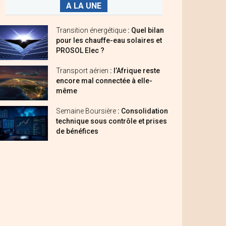
A LA UNE
Transition énergétique
: Quel bilan
pour les chauffe-eau solaires et
PROSOL Elec ?
Transport aérien
: l’Afrique reste
encore mal connectée à elle-
même
Semaine Boursière
: Consolidation
technique sous contrôle et prises
de bénéfices