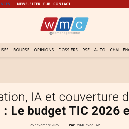
NCES
NEWSLETTER
PUB
CONTACT
ISES
BOURSE
OPINIONS
DOSSIERS
RSE
AUTO
CHALLEN
tion, IA et couverture 
s
: Le budget TIC 2026 e
25 novembre 2025
Par :
WMC avec TAP