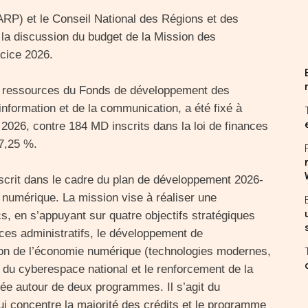
RP) et le Conseil National des Régions et des
 la discussion du budget de la Mission des
rcice 2026.
s ressources du Fonds de développement des
information et de la communication, a été fixé à
 2026, contre 184 MD inscrits dans la loi de finances
 7,25 %.
nscrit dans le cadre du plan de développement 2026-
n numérique. La mission vise à réaliser une
cs, en s’appuyant sur quatre objectifs stratégiques
ices administratifs, le développement de
tion de l’économie numérique (technologies modernes,
ion du cyberespace national et le renforcement de la
ée autour de deux programmes. Il s’agit du
concentre la majorité des crédits et le programme