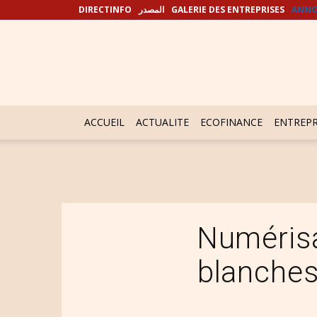
DIRECTINFO
المصدر
GALERIE DES ENTREPRISES
ANNO
ACCUEIL
ACTUALITE
ECOFINANCE
ENTREPR
Numérisa
blanche