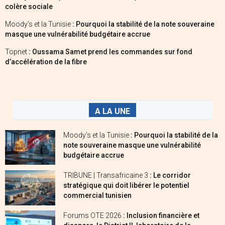
colère sociale
Moody’s et la Tunisie
: Pourquoi la stabilité de la note souveraine
masque une vulnérabilité budgétaire accrue
Topnet
: Oussama Samet prend les commandes sur fond
d’accélération de la fibre
A LA UNE
Moody’s et la Tunisie
: Pourquoi la stabilité de la
note souveraine masque une vulnérabilité
budgétaire accrue
TRIBUNE | Transafricaine 3
: Le corridor
stratégique qui doit libérer le potentiel
commercial tunisien
Forums OTE 2026
: Inclusion financière et