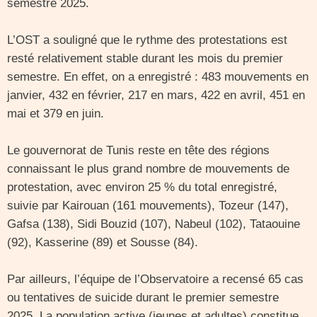
semestre 2025.
L’OST a souligné que le rythme des protestations est
resté relativement stable durant les mois du premier
semestre. En effet, on a enregistré : 483 mouvements en
janvier, 432 en février, 217 en mars, 422 en avril, 451 en
mai et 379 en juin.
Le gouvernorat de Tunis reste en tête des régions
connaissant le plus grand nombre de mouvements de
protestation, avec environ 25 % du total enregistré,
suivie par Kairouan (161 mouvements), Tozeur (147),
Gafsa (138), Sidi Bouzid (107), Nabeul (102), Tataouine
(92), Kasserine (89) et Sousse (84).
Par ailleurs, l’équipe de l’Observatoire a recensé 65 cas
ou tentatives de suicide durant le premier semestre
2025. La population active (jeunes et adultes) constitue