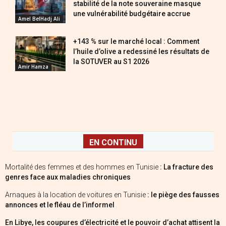
stabilité de la note souveraine masque
une vulnérabilité budgétaire accrue
Amel BelHadj Ali
+143 % sur le marché local : Comment
l’huile d’olive a redessiné les résultats de
la SOTUVER au S1 2026
Amir Hamza
EN CONTINU
Mortalité des femmes et des hommes en Tunisie
: La fracture des
genres face aux maladies chroniques
Arnaques à la location de voitures en Tunisie
: le piège des fausses
annonces et le fléau de l’informel
En Libye, les coupures d’électricité et le pouvoir d’achat attisent la