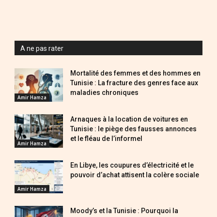
A ne pas rater
Mortalité des femmes et des hommes en
Tunisie : La fracture des genres face aux
maladies chroniques
Amir Hamza
Arnaques à la location de voitures en
Tunisie : le piège des fausses annonces
et le fléau de l’informel
Amir Hamza
En Libye, les coupures d’électricité et le
pouvoir d’achat attisent la colère sociale
Amir Hamza
Moody’s et la Tunisie : Pourquoi la