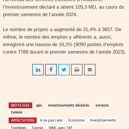
l’investissement déclaré a atteint 105,3 MD, au cours du
premier semestre de l’année 2024.
Le nombre de projets a augmenté de 31,4% à 3657. De
même, le nombre des emplois y afférents a, aussi,
enregistré une hausse de 16,2% (9050 postes d’emplois
contre 7789 durant le premier semestre de l’année 2023).
MOTS CLES
apii
investissements déclarés
services
tunisie
AFFECTATION
A ne pas rater
Economie
Investissements
TopNews
Tunisie
WMC avec TAP