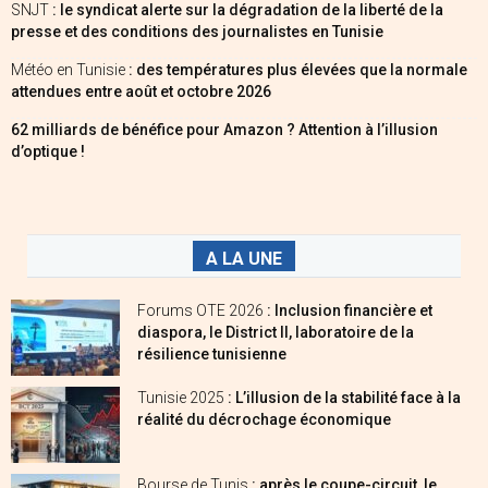
SNJT
: le syndicat alerte sur la dégradation de la liberté de la
presse et des conditions des journalistes en Tunisie
Météo en Tunisie
: des températures plus élevées que la normale
attendues entre août et octobre 2026
62 milliards de bénéfice pour Amazon ? Attention à l’illusion
d’optique !
A LA UNE
Forums OTE 2026
: Inclusion financière et
diaspora, le District II, laboratoire de la
résilience tunisienne
Tunisie 2025
: L’illusion de la stabilité face à la
réalité du décrochage économique
Bourse de Tunis
: après le coupe-circuit, le