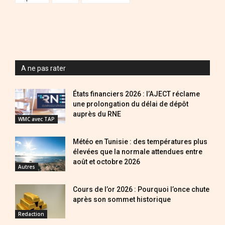
A ne pas rater
États financiers 2026 : l’AJECT réclame
une prolongation du délai de dépôt
auprès du RNE
WMC avec TAP
Météo en Tunisie : des températures plus
élevées que la normale attendues entre
août et octobre 2026
Autres
Cours de l’or 2026 : Pourquoi l’once chute
après son sommet historique
Redaction