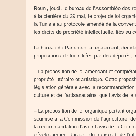
Réuni, jeudi, le bureau de l’Assemblée des 
à la plénière du 29 mai, le projet de loi orga
la Tunisie au protocole amendé de la conven
les droits de propriété intellectuelle, liés a
Le bureau du Parlement a, également, décid
propositions de loi initiées par des députés, 
– La proposition de loi amendant et complétan
propriété littéraire et artistique. Cette prop
législation générale avec la recommandation 
culture et de l’artisanat ainsi que l’avis de l
– La proposition de loi organique portant orga
soumise à la Commission de l’agriculture, de 
la recommandation d’avoir l’avis de la Commis
développement durable, du transport, de l’inf