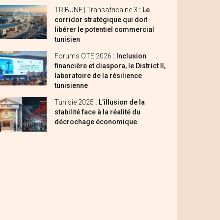
TRIBUNE | Transafricaine 3
: Le
corridor stratégique qui doit
libérer le potentiel commercial
tunisien
Forums OTE 2026
: Inclusion
financière et diaspora, le District II,
laboratoire de la résilience
tunisienne
Tunisie 2025
: L’illusion de la
stabilité face à la réalité du
décrochage économique