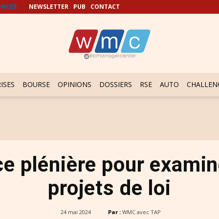
NCES
NEWSLETTER
PUB
CONTACT
ISES
BOURSE
OPINIONS
DOSSIERS
RSE
AUTO
CHALLEN
e plénière pour examin
projets de loi
24 mai 2024
Par :
WMC avec TAP