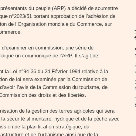
représentants du peuple (ARP) a décidé de soumettre
nique n°2023/51 portant approbation de l’adhésion de
tion de l’Organisation mondiale du Commerce, sur
u commerce.
é d’examiner en commission, une série de
indique un communiqué de l’ARP. Il s’agit de:
t la Loi n°94-36 du 24 Février 1994 relative à la
osition de loi sera examinée par la Commission de
d’avoir l’avis de la Commission du tourisme, de
a Commission des droits et des libertés.
nisation de la gestion des terres agricoles qui sera
la sécurité alimentaire, hydrique et de la pêche avec
sion de la planification stratégique, du
rastructure et de l’urbanisme ainsi que de la