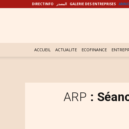
DIRECTINFO
المصدر
GALERIE DES ENTREPRISES
ANNO
ACCUEIL
ACTUALITE
ECOFINANCE
ENTREPR
ARP
: Séanc