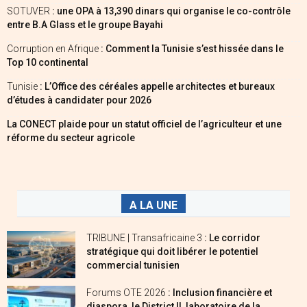
SOTUVER
: une OPA à 13,390 dinars qui organise le co-contrôle
entre B.A Glass et le groupe Bayahi
Corruption en Afrique
: Comment la Tunisie s’est hissée dans le
Top 10 continental
Tunisie
: L’Office des céréales appelle architectes et bureaux
d’études à candidater pour 2026
La CONECT plaide pour un statut officiel de l’agriculteur et une
réforme du secteur agricole
A LA UNE
TRIBUNE | Transafricaine 3
: Le corridor
stratégique qui doit libérer le potentiel
commercial tunisien
Forums OTE 2026
: Inclusion financière et
diaspora, le District II, laboratoire de la