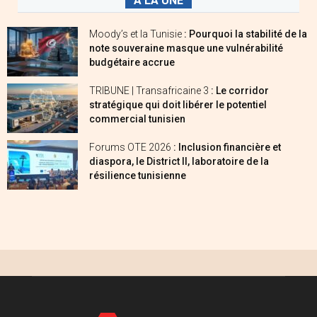
A LA UNE
Moody’s et la Tunisie
: Pourquoi la stabilité de la
note souveraine masque une vulnérabilité
budgétaire accrue
TRIBUNE | Transafricaine 3
: Le corridor
stratégique qui doit libérer le potentiel
commercial tunisien
Forums OTE 2026
: Inclusion financière et
diaspora, le District II, laboratoire de la
résilience tunisienne