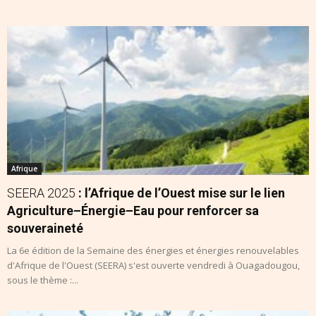
Afrique
SEERA 2025
: l’Afrique de l’Ouest mise sur le lien
Agriculture–Énergie–Eau pour renforcer sa
souveraineté
La 6e édition de la Semaine des énergies et énergies renouvelables
d'Afrique de l'Ouest (SEERA) s'est ouverte vendredi à Ouagadougou,
sous le thème :...