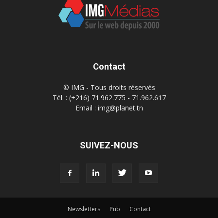
Contact
© IMG - Tous droits réservés
Tél. : (+216) 71.962.775 - 71.962.617
Email : img@planet.tn
SUIVEZ-NOUS
Newsletters
Pub
Contact