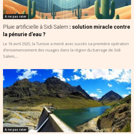
A ne pas rater
Pluie artificielle à Sidi Salem
: solution miracle contre
la pénurie d’eau ?
Le 16 avril 2025, la Tunisie a mené avec succès sa première opération
d’ensemencement des nuages dans la région du barrage de Sidi
Salem,...
A ne pas rater