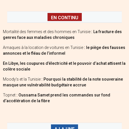
EN CONTINU
Mortalité des femmes et des hommes en Tunisie
: La fracture des
genres face aux maladies chroniques
Arnaques à la location de voitures en Tunisie
: le piège des fausses
annonces et le fléau de l’informel
En Libye, les coupures d’électricité et le pouvoir d’achat attisent la
colère sociale
Moody’s et la Tunisie
: Pourquoi la stabilité de la note souveraine
masque une vulnérabilité budgétaire accrue
Topnet
: Oussama Samet prend les commandes sur fond
d’accélération de la fibre