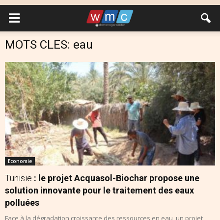
MOTS CLES: eau
Economie
Tunisie
: le projet Acquasol-Biochar propose une
solution innovante pour le traitement des eaux
polluées
Face à la dégradation croissante des ressources en eau, un projet