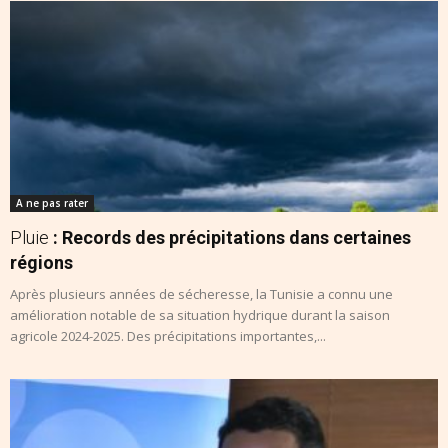
A ne pas rater
Pluie
: Records des précipitations dans certaines
régions
Après plusieurs années de sécheresse, la Tunisie a connu une
amélioration notable de sa situation hydrique durant la saison
agricole 2024-2025. Des précipitations importantes,...