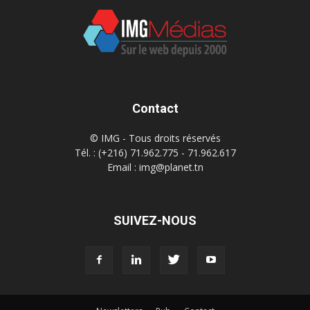
Contact
© IMG - Tous droits réservés
Tél. : (+216) 71.962.775 - 71.962.617
Email : img@planet.tn
SUIVEZ-NOUS