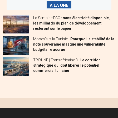
A LA UNE
La Semaine ECO
: sans électricité disponible,
les milliards du plan de développement
resteront sur le papier
Moody’s et la Tunisie
: Pourquoi la stabilité de la
note souveraine masque une vulnérabilité
budgétaire accrue
TRIBUNE | Transafricaine 3
: Le corridor
stratégique qui doit libérer le potentiel
commercial tunisien