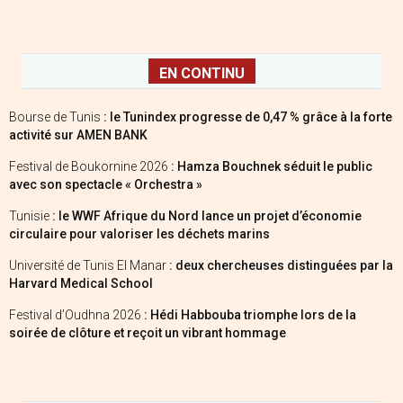
EN CONTINU
Bourse de Tunis
: le Tunindex progresse de 0,47 % grâce à la forte
activité sur AMEN BANK
Festival de Boukornine 2026
: Hamza Bouchnek séduit le public
avec son spectacle « Orchestra »
Tunisie
: le WWF Afrique du Nord lance un projet d’économie
circulaire pour valoriser les déchets marins
Université de Tunis El Manar
: deux chercheuses distinguées par la
Harvard Medical School
Festival d’Oudhna 2026
: Hédi Habbouba triomphe lors de la
soirée de clôture et reçoit un vibrant hommage