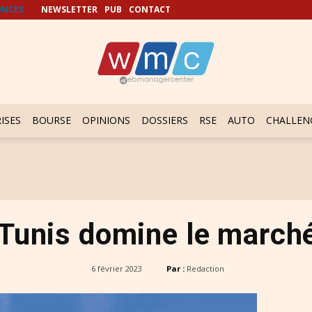
NCES
NEWSLETTER
PUB
CONTACT
ISES
BOURSE
OPINIONS
DOSSIERS
RSE
AUTO
CHALLEN
 Tunis domine le march
6 février 2023
Par :
Redaction