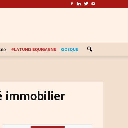
GES
#LATUNISIEQUIGAGNE
KIOSQUE
é immobilier