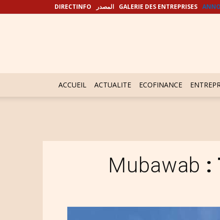
DIRECTINFO
المصدر
GALERIE DES ENTREPRISES
ANNO
ACCUEIL
ACTUALITE
ECOFINANCE
ENTREPR
Mubawab
: