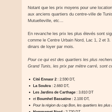
Notant que les prix moyens pour une location
aux anciens quartiers du centre-ville de Tuni
Mutuelleville, etc…
En revanche les prix les plus élevés sont s
comme le Centre Urbain Nord, Lac 1, 2 et 3. 
dinars de loyer par mois.
Pour ce qui est des quartiers les plus recher
Grand Tunis, les prix par mètre carré, sont 
Cité Ennasr 2
: 2.590 DT,
La Soukra
: 2.660 DT,
Les Jardins de Carthage
: 3.810 DT
et
Boumhel Bassatine
: 2.100 DT,
Pour la région du cap Bon, les quartiers les plus
Hammamet Nord
: 2.720 DT,