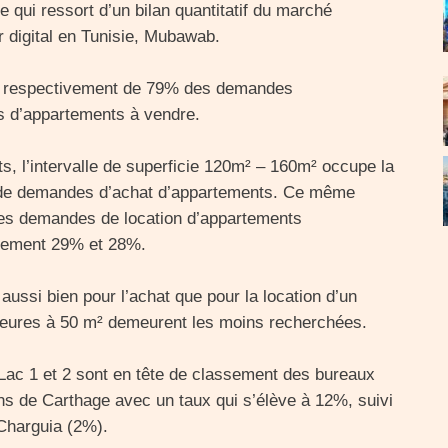
e qui ressort d’un bilan quantitatif du marché
er digital en Tunisie, Mubawab.
bjet respectivement de 79% des demandes
 d’appartements à vendre.
s, l’intervalle de superficie 120m² – 160m² occupe la
% de demandes d’achat d’appartements. Ce même
et les demandes de location d’appartements
ivement 29% et 28%.
aussi bien pour l’achat que pour la location d’un
rieures à 50 m² demeurent les moins recherchées.
u Lac 1 et 2 sont en tête de classement des bureaux
ins de Carthage avec un taux qui s’élève à 12%, suivi
 Charguia (2%).