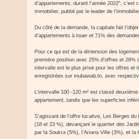
d’appartements, durant l’année 2022”, c’est c
immobilier, publié par le leader de l’immobili
Du côté de la demande, la capitale fait l’o
d’appartements à louer et 71% des demandes
Pour ce qui est de la dimension des logement
première position avec 25% d’offres et 26
intervalle est le plus prisé pour les offres 
enregistrées sur mubawab.tn, avec respect
L’intervalle 100 -120 m² est classé deuxième 
appartement, tandis que les superficies infé
S’agissant de l’offre locative, Les Berges d
(18 et 23 %), devançant le quartier des Jard
par la Soukra (5%), l’Ariana Ville (3%), et la