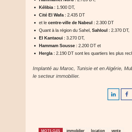
Kélibia
: 1.900 DT,
Cité El Wafa
: 2.435 DT
et le
centre-ville de Nabeul
: 2.300 DT
Quant à la région du Sahel,
Sahloul
: 2.370 DT,
El Kantaoui
: 3.270 DT,
Hammam Sousse
: 2.200 DT et
Hergla
: 2.190 DT sont les quartiers les plus re
Implanté au Maroc, Tunisie et en Algérie, Mu
le secteur immobilier.
MOTS CLES
immobilier
location
vente