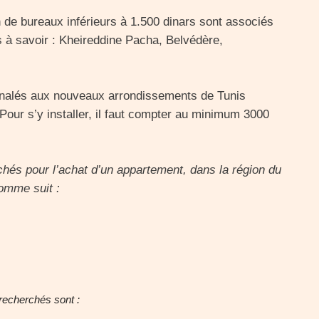
 de bureaux inférieurs à 1.500 dinars sont associés
s à savoir : Kheireddine Pacha, Belvédère,
ignalés aux nouveaux arrondissements de Tunis
Pour s’y installer, il faut compter au minimum 3000
chés pour l’achat d’un appartement, dans la région du
comme suit :
 recherchés sont :