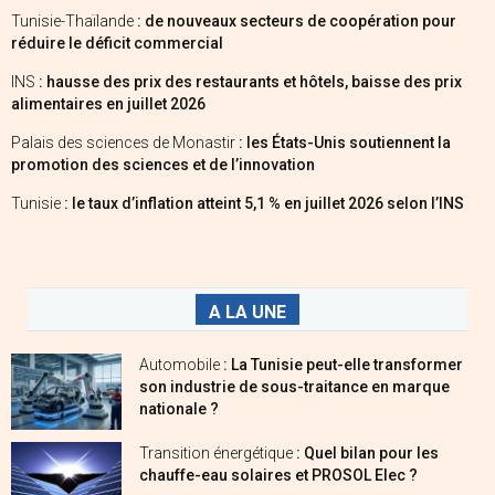
Tunisie-Thaïlande
: de nouveaux secteurs de coopération pour
réduire le déficit commercial
INS
: hausse des prix des restaurants et hôtels, baisse des prix
alimentaires en juillet 2026
Palais des sciences de Monastir
: les États-Unis soutiennent la
promotion des sciences et de l’innovation
Tunisie
: le taux d’inflation atteint 5,1 % en juillet 2026 selon l’INS
A LA UNE
Automobile
: La Tunisie peut-elle transformer
son industrie de sous-traitance en marque
nationale ?
Transition énergétique
: Quel bilan pour les
chauffe-eau solaires et PROSOL Elec ?