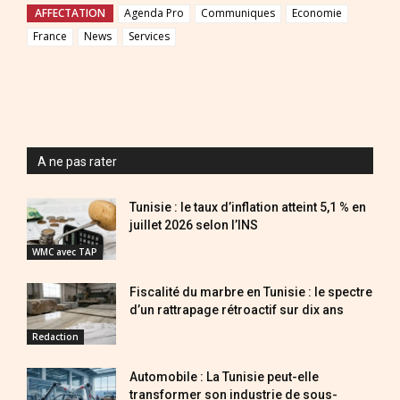
AFFECTATION
Agenda Pro
Communiques
Economie
France
News
Services
A ne pas rater
Tunisie : le taux d’inflation atteint 5,1 % en
juillet 2026 selon l’INS
WMC avec TAP
Fiscalité du marbre en Tunisie : le spectre
d’un rattrapage rétroactif sur dix ans
Redaction
Automobile : La Tunisie peut-elle
transformer son industrie de sous-