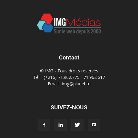
Contact
© IMG - Tous droits réservés
Tél. : (+216) 71.962.775 - 71.962.617
Email : img@planet.tn
SUIVEZ-NOUS