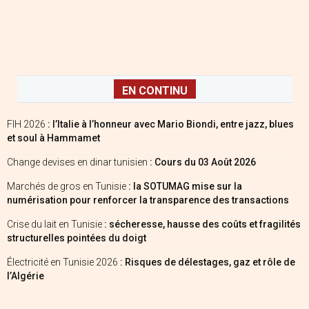
EN CONTINU
FIH 2026
: l’Italie à l’honneur avec Mario Biondi, entre jazz, blues
et soul à Hammamet
Change devises en dinar tunisien
: Cours du 03 Août 2026
Marchés de gros en Tunisie
: la SOTUMAG mise sur la
numérisation pour renforcer la transparence des transactions
Crise du lait en Tunisie
: sécheresse, hausse des coûts et fragilités
structurelles pointées du doigt
Électricité en Tunisie 2026
: Risques de délestages, gaz et rôle de
l’Algérie