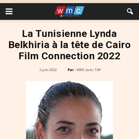
La Tunisienne Lynda
Belkhiria à la tête de Cairo
Film Connection 2022
5 juin 2022
Par :
WMC avec TAP