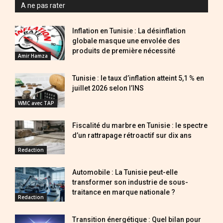
A ne pas rater
Inflation en Tunisie : La désinflation
globale masque une envolée des
produits de première nécessité
Amir Hamza
Tunisie : le taux d’inflation atteint 5,1 % en
juillet 2026 selon l’INS
WMC avec TAP
Fiscalité du marbre en Tunisie : le spectre
d’un rattrapage rétroactif sur dix ans
Redaction
Automobile : La Tunisie peut-elle
transformer son industrie de sous-
traitance en marque nationale ?
Redaction
Transition énergétique : Quel bilan pour