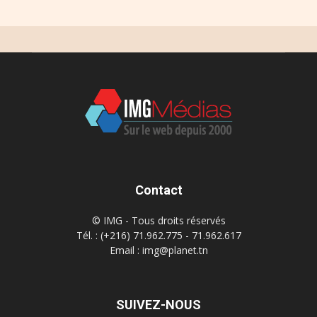
Contact
© IMG - Tous droits réservés
Tél. : (+216) 71.962.775 - 71.962.617
Email : img@planet.tn
SUIVEZ-NOUS