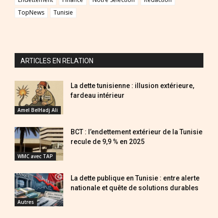
TopNews
Tunisie
ARTICLES EN RELATION
La dette tunisienne : illusion extérieure,
fardeau intérieur
Amel BelHadj Ali
BCT : l’endettement extérieur de la Tunisie
recule de 9,9 % en 2025
WMC avec TAP
La dette publique en Tunisie : entre alerte
nationale et quête de solutions durables
Autres