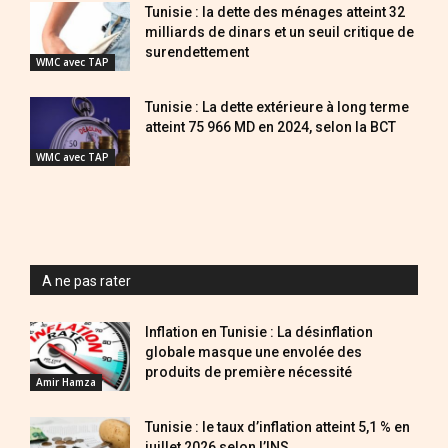
Tunisie : la dette des ménages atteint 32
milliards de dinars et un seuil critique de
surendettement
WMC avec TAP
Tunisie : La dette extérieure à long terme
atteint 75 966 MD en 2024, selon la BCT
WMC avec TAP
A ne pas rater
Inflation en Tunisie : La désinflation
globale masque une envolée des
produits de première nécessité
Amir Hamza
Tunisie : le taux d’inflation atteint 5,1 % en
juillet 2026 selon l’INS