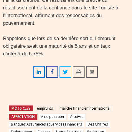
milliards d’euros. Ce résultat est une preuve du
rétablissement de la confiance dans le site Tunisie à
l’international, affirment des responsables du
gouvernement.
Rappelons que lors de sa dernière sortie, l’emprunt
obligataire avait une maturité de 5 ans et un taux
d’intérêt de 6,75%.
MOTS CLES
emprunts
marché financier international
AFFECTATION
A ne pas rater
A suivre
Banques Assurances et Services Financiers
Des Chiffres
Endettement
Finance
Notre Selection
Redaction