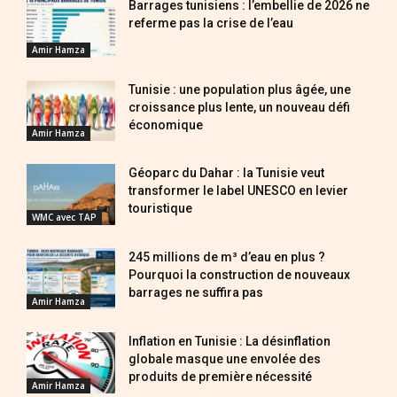
Barrages tunisiens : l’embellie de 2026 ne
referme pas la crise de l’eau
Amir Hamza
Tunisie : une population plus âgée, une
croissance plus lente, un nouveau défi
économique
Amir Hamza
Géoparc du Dahar : la Tunisie veut
transformer le label UNESCO en levier
touristique
WMC avec TAP
245 millions de m³ d’eau en plus ?
Pourquoi la construction de nouveaux
barrages ne suffira pas
Amir Hamza
Inflation en Tunisie : La désinflation
globale masque une envolée des
produits de première nécessité
Amir Hamza