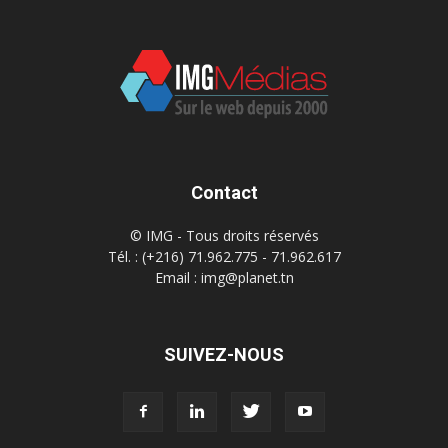
Contact
© IMG - Tous droits réservés
Tél. : (+216) 71.962.775 - 71.962.617
Email : img@planet.tn
SUIVEZ-NOUS