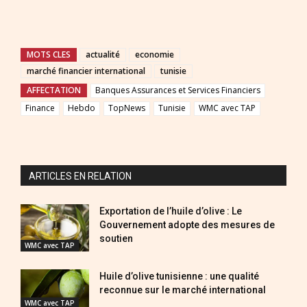
MOTS CLES
actualité
economie
marché financier international
tunisie
AFFECTATION
Banques Assurances et Services Financiers
Finance
Hebdo
TopNews
Tunisie
WMC avec TAP
ARTICLES EN RELATION
Exportation de l’huile d’olive : Le
Gouvernement adopte des mesures de
soutien
WMC avec TAP
Huile d’olive tunisienne : une qualité
reconnue sur le marché international
WMC avec TAP