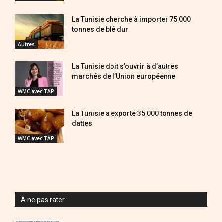
La Tunisie cherche à importer 75 000
tonnes de blé dur
Autres
La Tunisie doit s’ouvrir à d’autres
marchés de l’Union européenne
WMC avec TAP
La Tunisie a exporté 35 000 tonnes de
dattes
WMC avec TAP
A ne pas rater