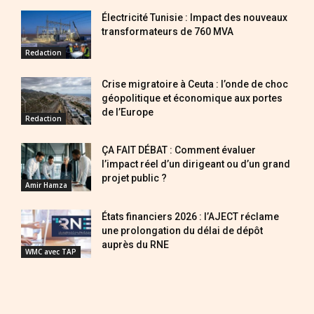
Électricité Tunisie : Impact des nouveaux
transformateurs de 760 MVA
Redaction
Crise migratoire à Ceuta : l’onde de choc
géopolitique et économique aux portes
de l’Europe
Redaction
ÇA FAIT DÉBAT : Comment évaluer
l’impact réel d’un dirigeant ou d’un grand
projet public ?
Amir Hamza
États financiers 2026 : l’AJECT réclame
une prolongation du délai de dépôt
auprès du RNE
WMC avec TAP