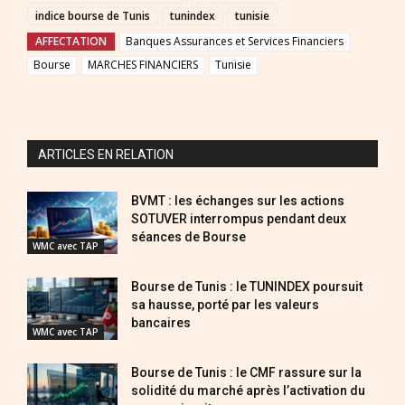
indice bourse de Tunis
tunindex
tunisie
AFFECTATION
Banques Assurances et Services Financiers
Bourse
MARCHES FINANCIERS
Tunisie
ARTICLES EN RELATION
BVMT : les échanges sur les actions
SOTUVER interrompus pendant deux
séances de Bourse
WMC avec TAP
Bourse de Tunis : le TUNINDEX poursuit
sa hausse, porté par les valeurs
bancaires
WMC avec TAP
Bourse de Tunis : le CMF rassure sur la
solidité du marché après l’activation du