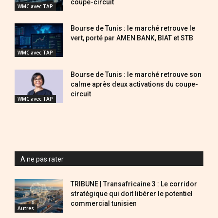
coupe-circuit
WMC avec TAP
Bourse de Tunis : le marché retrouve le
vert, porté par AMEN BANK, BIAT et STB
WMC avec TAP
Bourse de Tunis : le marché retrouve son
calme après deux activations du coupe-
circuit
WMC avec TAP
A ne pas rater
TRIBUNE | Transafricaine 3 : Le corridor
stratégique qui doit libérer le potentiel
commercial tunisien
Autres