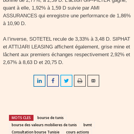
bonifie de 2,77%, à 2,59 D. L’action GIF-FILTER gagne,
quant à elle, 1,92% à 1,59 D suivie par AMI
ASSURANCES qui enregistre une performance de 1,86%
à 10,90 D.
A l’inverse, SOTETEL recule de 3,33% à 3,48 D. SIPHAT
et ATTIJARI LEASING affichent également, grise mine et
lâchent aux premiers échanges respectivement 2,92% et
2,67% à 8,63 D et 20,75 D.
MOTS CLES
bourse de tunis
bourse des valeurs mobilieres de tunis
bvmt
Consultation bourse Tunisie
cours actions