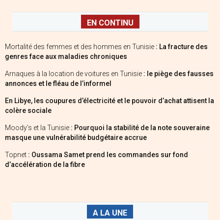
EN CONTINU
Mortalité des femmes et des hommes en Tunisie
: La fracture des
genres face aux maladies chroniques
Arnaques à la location de voitures en Tunisie
: le piège des fausses
annonces et le fléau de l’informel
En Libye, les coupures d’électricité et le pouvoir d’achat attisent la
colère sociale
Moody’s et la Tunisie
: Pourquoi la stabilité de la note souveraine
masque une vulnérabilité budgétaire accrue
Topnet
: Oussama Samet prend les commandes sur fond
d’accélération de la fibre
A LA UNE