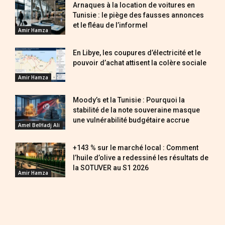
Arnaques à la location de voitures en
Tunisie : le piège des fausses annonces
et le fléau de l’informel
Amir Hamza
En Libye, les coupures d’électricité et le
pouvoir d’achat attisent la colère sociale
Amir Hamza
Moody’s et la Tunisie : Pourquoi la
stabilité de la note souveraine masque
une vulnérabilité budgétaire accrue
Amel BelHadj Ali
+143 % sur le marché local : Comment
l’huile d’olive a redessiné les résultats de
la SOTUVER au S1 2026
Amir Hamza