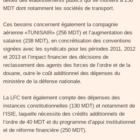
dettes des établissements publics qui se montent à 256
MDT dont notamment les sociétés de transport.
Ces besoins concernent également la compagnie
aérienne «TUNISAIR» (256 MDT) et l’augmentation des
salaires (238 MDT), en concrétisation des conventions
signées avec les syndicats pour les périodes 2011, 2012
et 2013 et l’impact financier des décisions de
reclassement des agents des forces de l’ordre et de la
douane, outre le coût additionnel des dépenses du
ministère de la défense nationale.
La LFC tient également compte des dépenses des
instances constitutionnelles (130 MDT) et notamment de
l’ISIE, laquelle nécessite des crédits additionnels de
l’ordre de 40 MDT et du programme d’appui institutionnel
et de réforme financière (250 MDT).