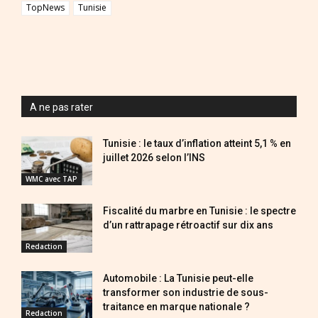
TopNews
Tunisie
A ne pas rater
Tunisie : le taux d’inflation atteint 5,1 % en
juillet 2026 selon l’INS
WMC avec TAP
Fiscalité du marbre en Tunisie : le spectre
d’un rattrapage rétroactif sur dix ans
Redaction
Automobile : La Tunisie peut-elle
transformer son industrie de sous-
traitance en marque nationale ?
Redaction