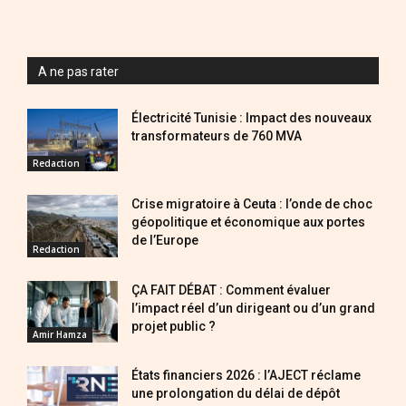
A ne pas rater
Électricité Tunisie : Impact des nouveaux
transformateurs de 760 MVA
Redaction
Crise migratoire à Ceuta : l’onde de choc
géopolitique et économique aux portes
de l’Europe
Redaction
ÇA FAIT DÉBAT : Comment évaluer
l’impact réel d’un dirigeant ou d’un grand
projet public ?
Amir Hamza
États financiers 2026 : l’AJECT réclame
une prolongation du délai de dépôt