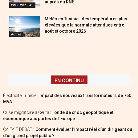
auprès du RNE
WMC avec TAP
Météo en Tunisie : des températures plus
élevées que la normale attendues entre
août et octobre 2026
Autres
EN CONTINU
Électricité Tunisie
: Impact des nouveaux transformateurs de 760
MVA
Crise migratoire à Ceuta
: l’onde de choc géopolitique et
économique aux portes de l’Europe
ÇA FAIT DÉBAT
: Comment évaluer l’impact réel d’un dirigeant ou
d’un grand projet public ?