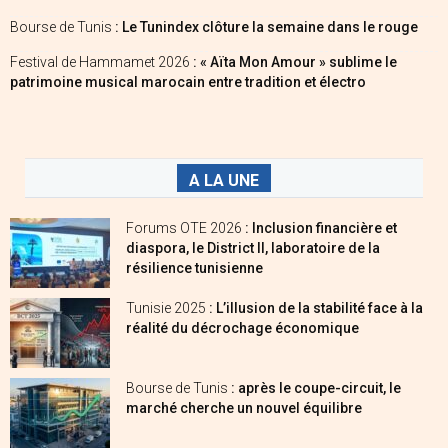
Bourse de Tunis
: Le Tunindex clôture la semaine dans le rouge
Festival de Hammamet 2026
: « Aïta Mon Amour » sublime le
patrimoine musical marocain entre tradition et électro
A LA UNE
Forums OTE 2026
: Inclusion financière et
diaspora, le District II, laboratoire de la
résilience tunisienne
Tunisie 2025
: L’illusion de la stabilité face à la
réalité du décrochage économique
Bourse de Tunis
: après le coupe-circuit, le
marché cherche un nouvel équilibre