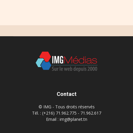
Contact
© IMG - Tous droits réservés
Tél. : (+216) 71.962.775 - 71.962.617
Email : img@planet.tn