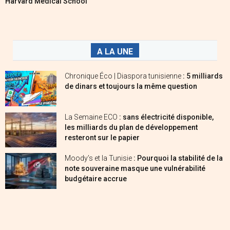
Harvard Medical School
A LA UNE
Chronique Éco | Diaspora tunisienne
: 5 milliards
de dinars et toujours la même question
La Semaine ECO
: sans électricité disponible,
les milliards du plan de développement
resteront sur le papier
Moody’s et la Tunisie
: Pourquoi la stabilité de la
note souveraine masque une vulnérabilité
budgétaire accrue