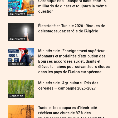
Chronique Éco | Diaspora tunisienne : 5
milliards de dinars et toujours la même
question
Amir Hamza
Électricité en Tunisie 2026 : Risques de
délestages, gaz et rôle de l’Algérie
Amir Hamza
Ministère de l’Enseignement supérieur :
Montants et modalités d’attribution des
Bourses accordées aux étudiants et
Redaction
élèves tunisiens poursuivant leurs études
dans les pays de l’Union européenne
Ministère de l’Agriculture : Prix des
céréales — campagne 2026-2027
Redaction
Tunisie : les coupures d’électricité
révèlent une chute de 87 % des