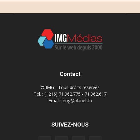
Contact
© IMG - Tous droits réservés
Tél. : (+216) 71.962.775 - 71.962.617
Email : img@planet.tn
SUIVEZ-NOUS