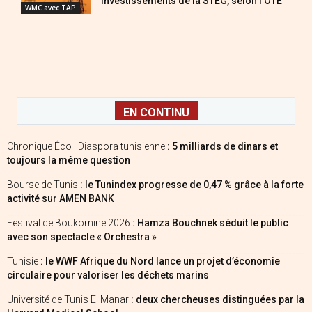
investissements de la STEG, selon l’OTE
WMC avec TAP
EN CONTINU
Chronique Éco | Diaspora tunisienne
: 5 milliards de dinars et
toujours la même question
Bourse de Tunis
: le Tunindex progresse de 0,47 % grâce à la forte
activité sur AMEN BANK
Festival de Boukornine 2026
: Hamza Bouchnek séduit le public
avec son spectacle « Orchestra »
Tunisie
: le WWF Afrique du Nord lance un projet d’économie
circulaire pour valoriser les déchets marins
Université de Tunis El Manar
: deux chercheuses distinguées par la