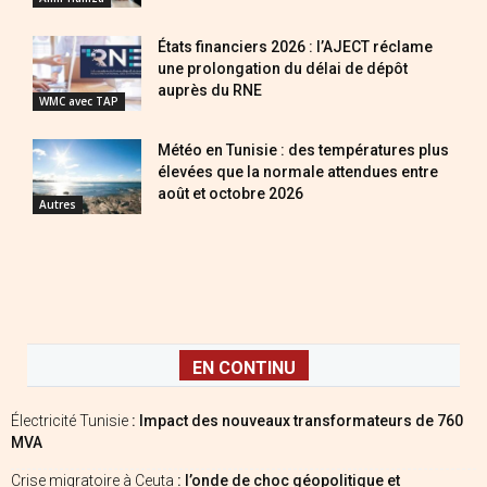
États financiers 2026 : l’AJECT réclame
une prolongation du délai de dépôt
auprès du RNE
WMC avec TAP
Météo en Tunisie : des températures plus
élevées que la normale attendues entre
août et octobre 2026
Autres
EN CONTINU
Électricité Tunisie
: Impact des nouveaux transformateurs de 760
MVA
Crise migratoire à Ceuta
: l’onde de choc géopolitique et