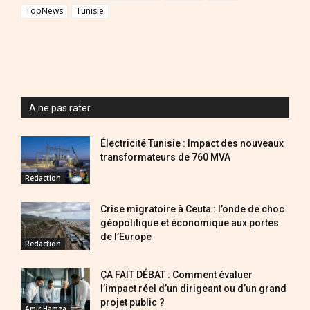
TopNews
Tunisie
A ne pas rater
Électricité Tunisie : Impact des nouveaux
transformateurs de 760 MVA
Redaction
Crise migratoire à Ceuta : l’onde de choc
géopolitique et économique aux portes
de l’Europe
Redaction
ÇA FAIT DÉBAT : Comment évaluer
l’impact réel d’un dirigeant ou d’un grand
projet public ?
Amir Hamza