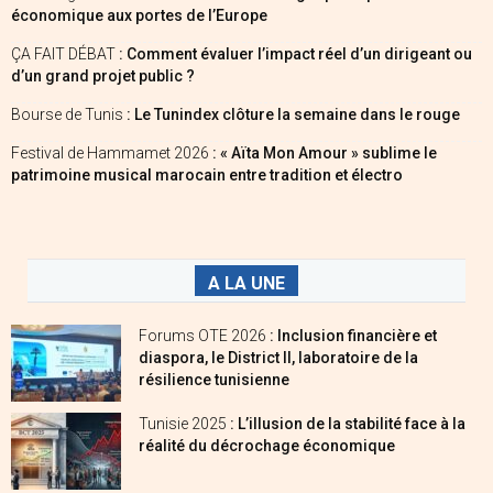
économique aux portes de l’Europe
ÇA FAIT DÉBAT
: Comment évaluer l’impact réel d’un dirigeant ou
d’un grand projet public ?
Bourse de Tunis
: Le Tunindex clôture la semaine dans le rouge
Festival de Hammamet 2026
: « Aïta Mon Amour » sublime le
patrimoine musical marocain entre tradition et électro
A LA UNE
Forums OTE 2026
: Inclusion financière et
diaspora, le District II, laboratoire de la
résilience tunisienne
Tunisie 2025
: L’illusion de la stabilité face à la
réalité du décrochage économique