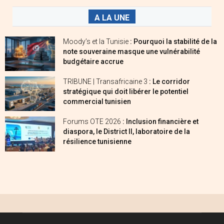
A LA UNE
Moody’s et la Tunisie
: Pourquoi la stabilité de la
note souveraine masque une vulnérabilité
budgétaire accrue
TRIBUNE | Transafricaine 3
: Le corridor
stratégique qui doit libérer le potentiel
commercial tunisien
Forums OTE 2026
: Inclusion financière et
diaspora, le District II, laboratoire de la
résilience tunisienne