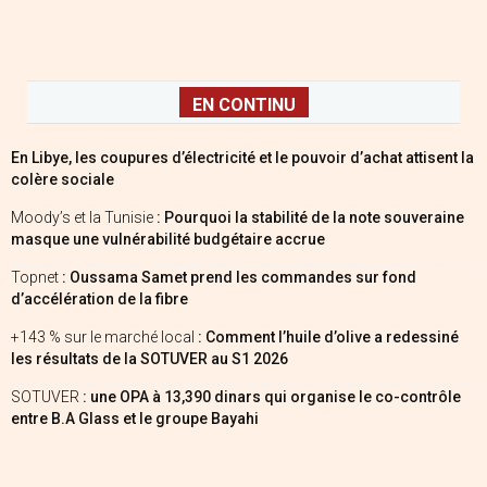
EN CONTINU
En Libye, les coupures d’électricité et le pouvoir d’achat attisent la
colère sociale
Moody’s et la Tunisie
: Pourquoi la stabilité de la note souveraine
masque une vulnérabilité budgétaire accrue
Topnet
: Oussama Samet prend les commandes sur fond
d’accélération de la fibre
+143 % sur le marché local
: Comment l’huile d’olive a redessiné
les résultats de la SOTUVER au S1 2026
SOTUVER
: une OPA à 13,390 dinars qui organise le co-contrôle
entre B.A Glass et le groupe Bayahi