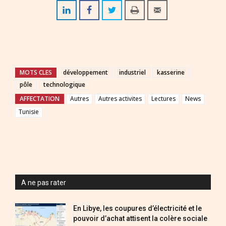
MOTS CLES
développement
industriel
kasserine
pôle
technologique
AFFECTATION
Autres
Autres activites
Lectures
News
Tunisie
A ne pas rater
En Libye, les coupures d’électricité et le
pouvoir d’achat attisent la colère sociale