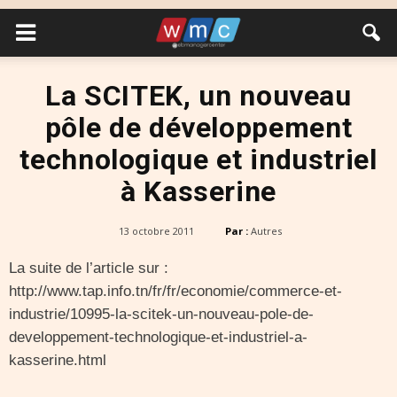
La SCITEK, un nouveau
pôle de développement
technologique et industriel
à Kasserine
13 octobre 2011
Par :
Autres
La suite de l’article sur :
http://www.tap.info.tn/fr/fr/economie/commerce-et-
industrie/10995-la-scitek-un-nouveau-pole-de-
developpement-technologique-et-industriel-a-
kasserine.html