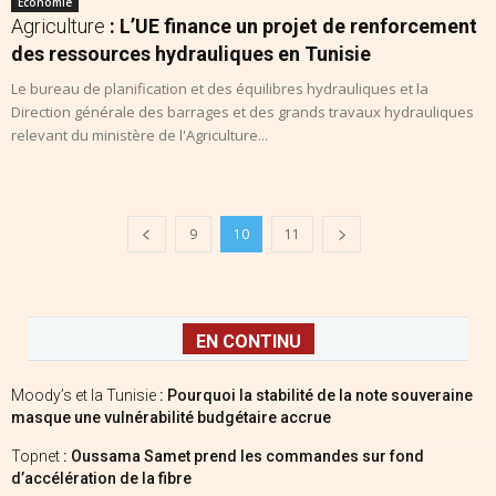
Economie
Agriculture
: L’UE finance un projet de renforcement
des ressources hydrauliques en Tunisie
Le bureau de planification et des équilibres hydrauliques et la
Direction générale des barrages et des grands travaux hydrauliques
relevant du ministère de l'Agriculture...
9
10
11
EN CONTINU
Moody’s et la Tunisie
: Pourquoi la stabilité de la note souveraine
masque une vulnérabilité budgétaire accrue
Topnet
: Oussama Samet prend les commandes sur fond
d’accélération de la fibre