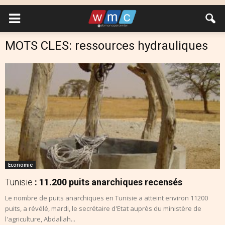
MOTS CLES: ressources hydrauliques
Economie
Tunisie
: 11.200 puits anarchiques recensés
Le nombre de puits anarchiques en Tunisie a atteint environ 11200
puits, a révélé, mardi, le secrétaire d'Etat auprès du ministère de
l'agriculture, Abdallah...