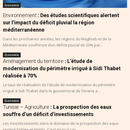
Economie
Environnement
: Des études scientifiques alertent
sur l’impact du déficit pluvial la région
méditerranéenne
Dans les prochaines années, les régions du Maghreb et de la
Méditerranée souffriront d’un déficit pluvial de 20% par...
Economie
Aménagement du territoire
: L’étude de
modernisation du périmètre irrigué à Sidi Thabet
réalisée à 70%
Le taux de réalisation de l'étude de modernisation du périmètre
irrigué à Sidi Thabet dans le gouvernorat de l’Ariana a ...
Economie
Tunisie – Agriculture
: La prospection des eaux
souffre d’un déficit d’investissements
Les investissements dans le domaine de la prospection des eaux
restent faibles et limités. C'est en tout cas...