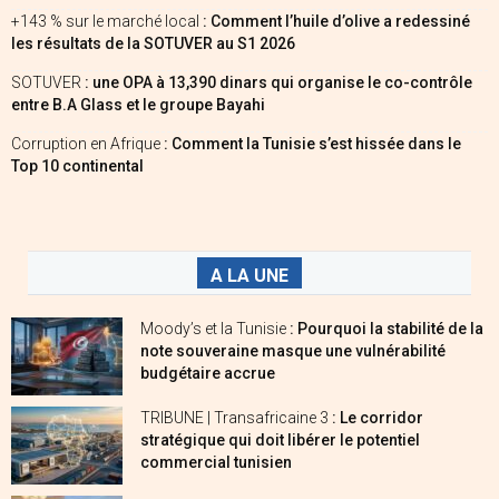
+143 % sur le marché local
: Comment l’huile d’olive a redessiné
les résultats de la SOTUVER au S1 2026
SOTUVER
: une OPA à 13,390 dinars qui organise le co-contrôle
entre B.A Glass et le groupe Bayahi
Corruption en Afrique
: Comment la Tunisie s’est hissée dans le
Top 10 continental
A LA UNE
Moody’s et la Tunisie
: Pourquoi la stabilité de la
note souveraine masque une vulnérabilité
budgétaire accrue
TRIBUNE | Transafricaine 3
: Le corridor
stratégique qui doit libérer le potentiel
commercial tunisien