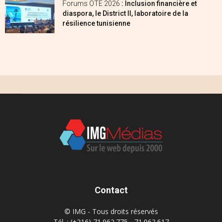
Forums OTE 2026
: Inclusion financière et
diaspora, le District II, laboratoire de la
résilience tunisienne
Contact
© IMG - Tous droits réservés
Tél. : (+216) 71.962.775 - 71.962.617