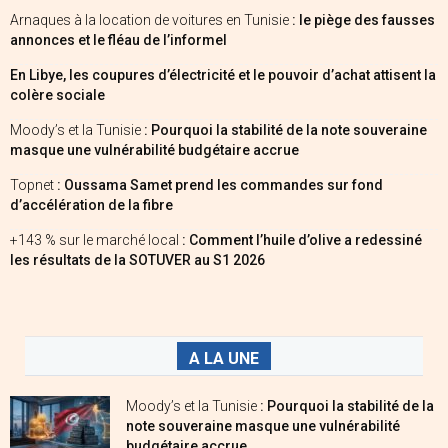
Arnaques à la location de voitures en Tunisie
: le piège des fausses
annonces et le fléau de l’informel
En Libye, les coupures d’électricité et le pouvoir d’achat attisent la
colère sociale
Moody’s et la Tunisie
: Pourquoi la stabilité de la note souveraine
masque une vulnérabilité budgétaire accrue
Topnet
: Oussama Samet prend les commandes sur fond
d’accélération de la fibre
+143 % sur le marché local
: Comment l’huile d’olive a redessiné
les résultats de la SOTUVER au S1 2026
A LA UNE
Moody’s et la Tunisie
: Pourquoi la stabilité de la
note souveraine masque une vulnérabilité
budgétaire accrue