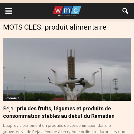
MOTS CLES: produit alimentaire
Economie
Béja
: prix des fruits, légumes et produits de
consommation stables au début du Ramadan
L’approvisionnement en produits de consommation dans le
gouvernorat de Béja a évolué à un rythme ordinaire durant les cinq