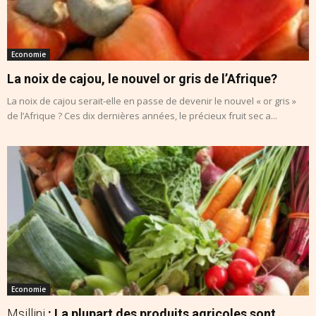
Economie
La noix de cajou, le nouvel or gris de l’Afrique?
La noix de cajou serait-elle en passe de devenir le nouvel « or gris »
de l’Afrique ? Ces dix dernières années, le précieux fruit sec a...
Economie
Msillini
: La plupart des produits agricoles sont