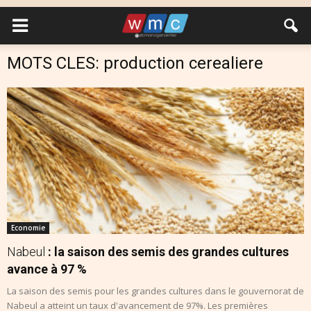
MOTS CLES: production cerealiere
Economie
Nabeul
: la saison des semis des grandes cultures
avance à 97 %
La saison des semis pour les grandes cultures dans le gouvernorat de
Nabeul a atteint un taux d'avancement de 97%. Les premières