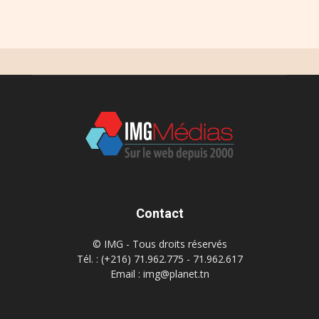
Contact
© IMG - Tous droits réservés
Tél. : (+216) 71.962.775 - 71.962.617
Email : img@planet.tn