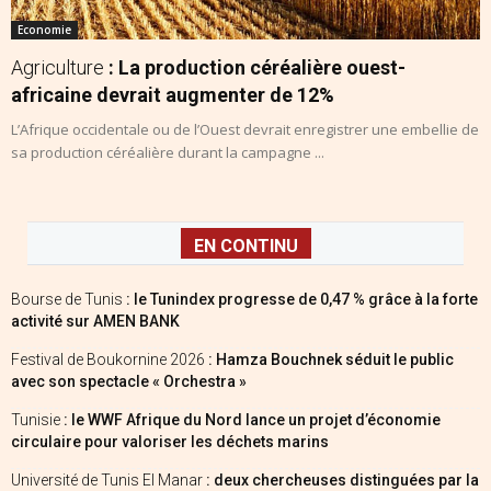
Economie
Agriculture
: La production céréalière ouest-
africaine devrait augmenter de 12%
L’Afrique occidentale ou de l’Ouest devrait enregistrer une embellie de
sa production céréalière durant la campagne ...
EN CONTINU
Bourse de Tunis
: le Tunindex progresse de 0,47 % grâce à la forte
activité sur AMEN BANK
Festival de Boukornine 2026
: Hamza Bouchnek séduit le public
avec son spectacle « Orchestra »
Tunisie
: le WWF Afrique du Nord lance un projet d’économie
circulaire pour valoriser les déchets marins
Université de Tunis El Manar
: deux chercheuses distinguées par la