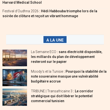
Harvard Medical School
Festival d’Oudhna 2026
: Hédi Habbouba triomphe lors de la
soirée de clôture et reçoit un vibrant hommage
A LA UNE
La Semaine ECO
: sans électricité disponible,
les milliards du plan de développement
resteront sur le papier
Moody’s et la Tunisie
: Pourquoi la stabilité de la
note souveraine masque une vulnérabilité
budgétaire accrue
TRIBUNE | Transafricaine 3
: Le corridor
stratégique qui doit libérer le potentiel
commercial tunisien