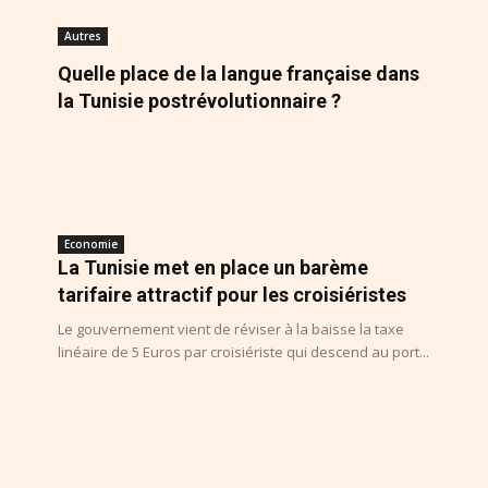
Autres
Quelle place de la langue française dans
la Tunisie postrévolutionnaire ?
Economie
La Tunisie met en place un barème
tarifaire attractif pour les croisiéristes
Le gouvernement vient de réviser à la baisse la taxe
linéaire de 5 Euros par croisiériste qui descend au port...