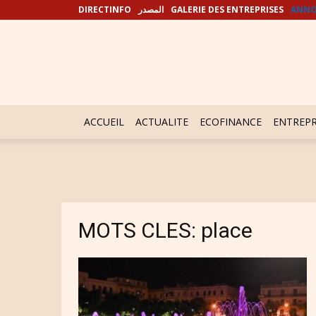
DIRECTINFO
المصدر
GALERIE DES ENTREPRISES
ANNO
ACCUEIL
ACTUALITE
ECOFINANCE
ENTREPR
MOTS CLES: place