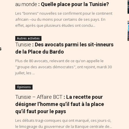
au monde
: Quelle place pour la Tunisie?
Les “bonnes“ nouvelles se confirment pour le continent
africain –ou du moins pour certains de ses pays. En
effet, après que plusieurs études ont conclu...
Autres activites
Tunisie
: Des avocats parmi les sit-inneurs
s
de la Place du Bardo
Plus de 80 avocats, relevant de ce qu'on appelle le
"groupe des avocats démocrates", ont rejoint, mardi 30
juillet, les ...
Opinions
Tunisie – Affaire BCT
: La recette pour
désigner l’homme qu’il faut à la place
qu’il faut pour le pays
Les débats tragi-comiques qui ont marqué, ces jours-ci,
le limogeage du gouverneur de la Banque centrale de...