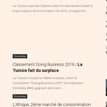
La Tunisie a perdu 3 places dans le classement relatif à
la perception de la corruption de 2015, occupant le...
t
Economie
Classement Doing Business 2016
: La
Tunisie fait du surplace
La Tunisie occupe la 74ème la place, selon le
classement "Doing Business 2016" de la Banque
mondiale (BM), gagnant ainsi une ...
Economie
L’Afrique, 2ème marché de consommation