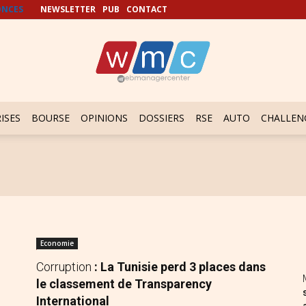
NCES
NEWSLETTER
PUB
CONTACT
ISES
BOURSE
OPINIONS
DOSSIERS
RSE
AUTO
CHALLEN
Economie
Corruption
: La Tunisie perd 3 places dans
le classement de Transparency
International