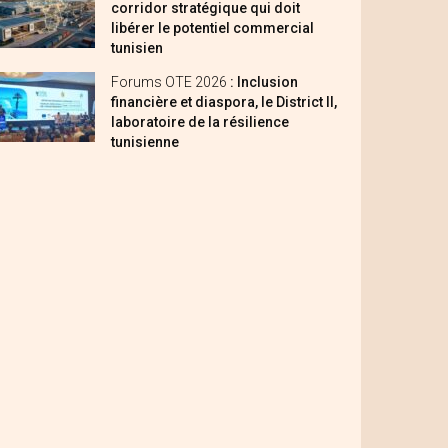
corridor stratégique qui doit
libérer le potentiel commercial
tunisien
Forums OTE 2026
: Inclusion
financière et diaspora, le District II,
laboratoire de la résilience
tunisienne