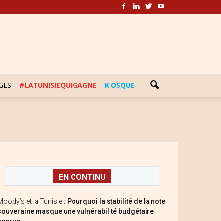
GES
#LATUNISIEQUIGAGNE
KIOSQUE
EN CONTINU
Moody’s et la Tunisie
: Pourquoi la stabilité de la note
souveraine masque une vulnérabilité budgétaire