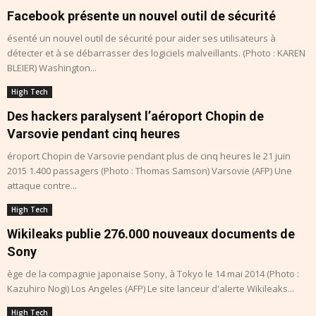
Facebook présente un nouvel outil de sécurité
ésenté un nouvel outil de sécurité pour aider ses utilisateurs à
détecter et à se débarrasser des logiciels malveillants. (Photo : KAREN
BLEIER) Washington...
High Tech
Des hackers paralysent l’aéroport Chopin de
Varsovie pendant cinq heures
éroport Chopin de Varsovie pendant plus de cinq heures le 21 juin
2015 1.400 passagers (Photo : Thomas Samson) Varsovie (AFP) Une
attaque contre...
High Tech
Wikileaks publie 276.000 nouveaux documents de
Sony
ège de la compagnie japonaise Sony, à Tokyo le 14 mai 2014 (Photo :
Kazuhiro Nogi) Los Angeles (AFP) Le site lanceur d'alerte Wikileaks...
High Tech