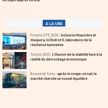
de dépôt auprès du RNE
A LA UNE
Forums OTE 2026
: Inclusion financière et
diaspora, le District II, laboratoire de la
résilience tunisienne
Tunisie 2025
: L’illusion de la stabilité face à la
réalité du décrochage économique
Bourse de Tunis
: après le coupe-circuit, le
marché cherche un nouvel équilibre