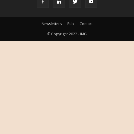
Newsletters
Pub
Contact
© Copyright 2022 - IMG