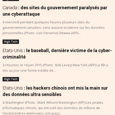
Canada
: des sites du gouvernement paralysés par
une cyberattaque
é mercredi pendant quelques heures plusieurs sites du
gouvernement canadien, sans aucune incidence sur les données
personnelles (Photo : Loic Venance) Ottawa (AFP)...
High Tech
Etats-Unis
: le baseball, dernière victime de la cyber-
criminalité
à Houston, le 14 juin 2015 (Photo : Bob Levey) New York (AFP) Le FBI a
mis au jour une forme inédite de...
High Tech
Etats-Unis
: les hackers chinois ont mis la main sur
des données ultra sensibles
à Washington (Photo : Mark Wilson) Washington (AFP) Les pirates
informatiques chinois, qui ont volé des données de millions de
fonctionnaires américains, ont aussi...