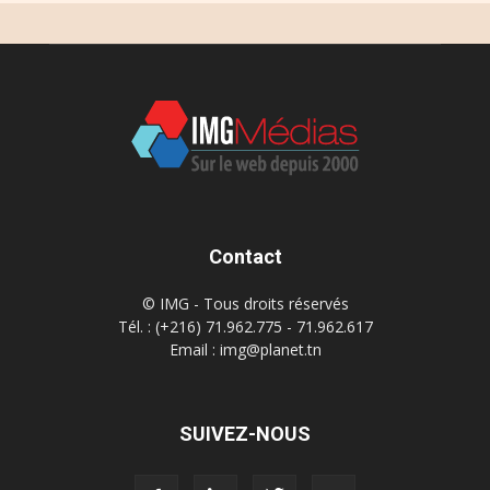
Contact
© IMG - Tous droits réservés
Tél. : (+216) 71.962.775 - 71.962.617
Email : img@planet.tn
SUIVEZ-NOUS