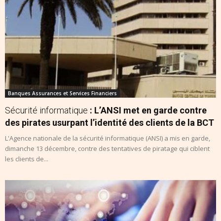
Banques Assurances et Services Financiers
Sécurité informatique
: L’ANSI met en garde contre
des pirates usurpant l’identité des clients de la BCT
L'Agence nationale de la sécurité informatique (ANSI) a mis en garde,
dimanche 13 décembre, contre des tentatives de piratage qui ciblent
les clients de...