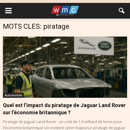
MOTS CLES: piratage
Automobile
Quel est l’impact du piratage de Jaguar Land Rover
sur l’économie britannique ?
Piratage de Jaguar Land Rover : un coût de 1,9 milliard de livres pour
l’économie britannique Un incident cyber majeurLe piratage de Jaguar