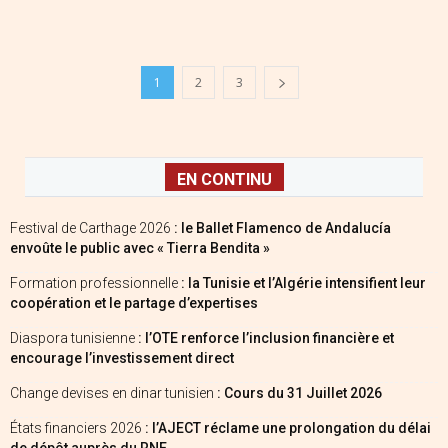
1
2
3
EN CONTINU
Festival de Carthage 2026
: le Ballet Flamenco de Andalucía
envoûte le public avec « Tierra Bendita »
Formation professionnelle
: la Tunisie et l’Algérie intensifient leur
coopération et le partage d’expertises
Diaspora tunisienne
: l’OTE renforce l’inclusion financière et
encourage l’investissement direct
Change devises en dinar tunisien
: Cours du 31 Juillet 2026
États financiers 2026
: l’AJECT réclame une prolongation du délai