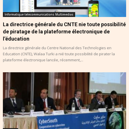
Informatique telecommunications Multimedias
La directrice générale du CNTE nie toute possibilité
de piratage de la plateforme électronique de
l’éducation
La directrice générale du Centre National des Technologies en
Education (CNTE), Walaa Turki a nié toute possibilité de pirater la
plateforme électronique lancée, récemment,...