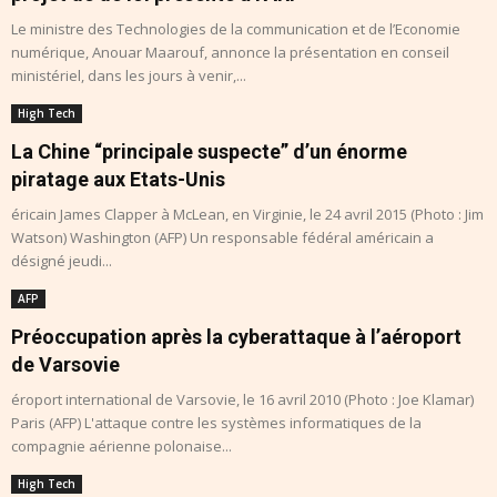
Le ministre des Technologies de la communication et de l’Economie
numérique, Anouar Maarouf, annonce la présentation en conseil
ministériel, dans les jours à venir,...
High Tech
La Chine “principale suspecte” d’un énorme
piratage aux Etats-Unis
éricain James Clapper à McLean, en Virginie, le 24 avril 2015 (Photo : Jim
Watson) Washington (AFP) Un responsable fédéral américain a
désigné jeudi...
AFP
Préoccupation après la cyberattaque à l’aéroport
de Varsovie
éroport international de Varsovie, le 16 avril 2010 (Photo : Joe Klamar)
Paris (AFP) L'attaque contre les systèmes informatiques de la
compagnie aérienne polonaise...
High Tech