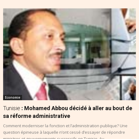
Economie
Tunisie
: Mohamed Abbou décidé à aller au bout de
sa réforme administrative
Comment moderniser la fonction et l’administration publique? Une
question épineuse à laquelle n’ont cessé d’essayer de répondre
ministres et gouvernements successifs en Tunisie. Au...