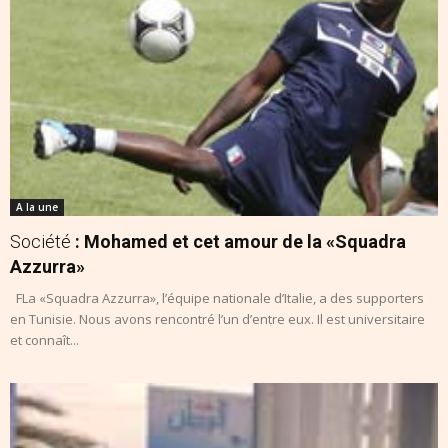
A la une
Société
: Mohamed et cet amour de la «Squadra
Azzurra»
FLa «Squadra Azzurra», l’équipe nationale d’Italie, a des supporters
en Tunisie. Nous avons rencontré l’un d’entre eux. Il est universitaire
et connaît...