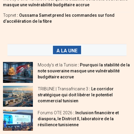
masque une vulnérabilité budgétaire accrue
Topnet
: Oussama Samet prend les commandes sur fond
d’accélération de la fibre
A LA UNE
Moody’s et la Tunisie
: Pourquoi la stabilité de la
note souveraine masque une vulnérabilité
budgétaire accrue
TRIBUNE | Transafricaine 3
: Le corridor
stratégique qui doit libérer le potentiel
commercial tunisien
Forums OTE 2026
: Inclusion financière et
diaspora, le District II, laboratoire de la
résilience tunisienne