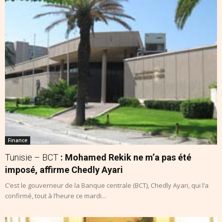
Finance
Tunisie – BCT
: Mohamed Rekik ne m’a pas été
imposé, affirme Chedly Ayari
C’est le gouverneur de la Banque centrale (BCT), Chedly Ayari, qui l’a
confirmé, tout à l’heure ce mardi...