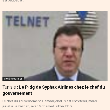
est peut-être...
Vie Entreprises
Tunisie
: Le P-dg de Syphax Airlines chez le chef du
gouvernement
Le chef du gouvernement, Hamadi Jebali, s'est entretenu, mardi 3
juillet à La Kasbah, avec Mohamed Frikha, PDG...