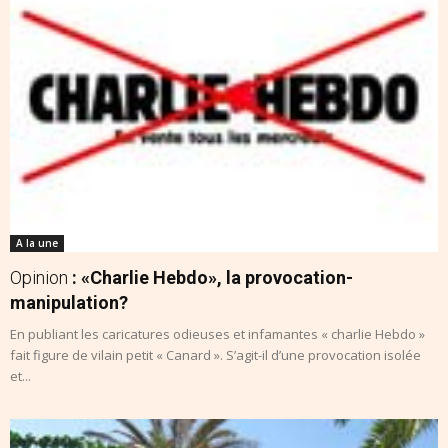
A la une
Opinion
: «Charlie Hebdo», la provocation-
manipulation?
En publiant les caricatures odieuses et infamantes « charlie Hebdo »
fait figure de vilain petit « Canard ». S’agit-il d’une provocation isolée
et...