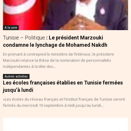
A la une
Tunisie – Politique
: Le président Marzouki
condamne le lynchage de Mohamed Nakdh
En prenant à contrepied le ministère de l’Intérieur, le président
Marzouki relance la thèse de la nomination de personnalités
indépendantes à la tête des...
Autres activites
Les écoles françaises établies en Tunisie fermées
jusqu’à lundi
«Les écoles du réseau français et l'institut français de Tunisie seront
fermés du mercredi 19 septembre à midi jusqu'au lundi...