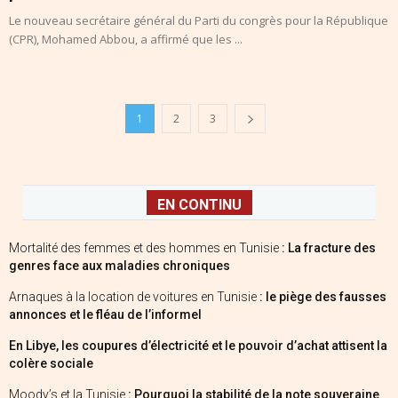
Le nouveau secrétaire général du Parti du congrès pour la République
(CPR), Mohamed Abbou, a affirmé que les ...
1
2
3
EN CONTINU
Mortalité des femmes et des hommes en Tunisie
: La fracture des
genres face aux maladies chroniques
Arnaques à la location de voitures en Tunisie
: le piège des fausses
annonces et le fléau de l’informel
En Libye, les coupures d’électricité et le pouvoir d’achat attisent la
colère sociale
Moody’s et la Tunisie
: Pourquoi la stabilité de la note souveraine