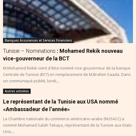
Banques Assurances et Services Financiers
Tunisie – Nominations
: Mohamed Rekik nouveau
vice-gouverneur de la BCT
M.Mohamed Rekik vient d'être nommé vice-gouverneur de la banque
Centrale de Tunisie (BCT) en remplacement de M.Brahim Saada. Dans
un communiqué publié, lundi,...
Autres activites
Le représentant de la Tunisie aux USA nommé
«Ambassadeur de l’année»
La Chambre nationale du commerce américano-arabe (NUSACC) a
nommé Mohamed Salah Tekaya, représentant de la Tunisie aux Etats-
Unis,...