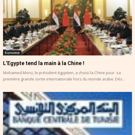
Economie
L’Egypte tend la main à la Chine !
Mohamed Morsi, le président égyptien, a choisi la Chine pour sa
première grande sortie internationale hors du monde arabe. Dès...