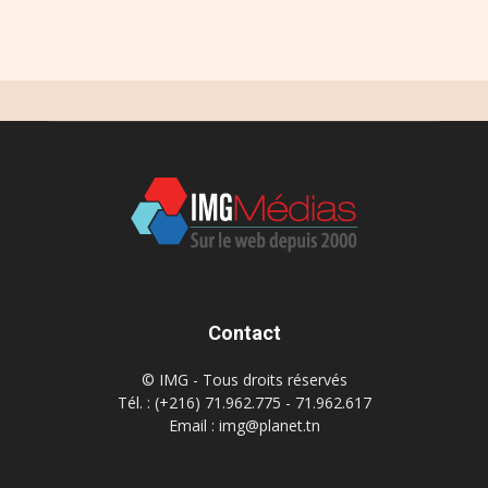
Contact
© IMG - Tous droits réservés
Tél. : (+216) 71.962.775 - 71.962.617
Email : img@planet.tn