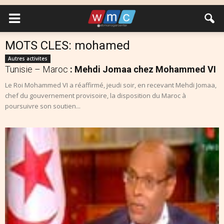
MOTS CLES: mohamed
Autres activites
Tunisie – Maroc
: Mehdi Jomaa chez Mohammed VI
Le Roi Mohammed VI a réaffirmé, jeudi soir, en recevant Mehdi Jomaa,
chef du gouvernement provisoire, la disposition du Maroc à
poursuivre son soutien...