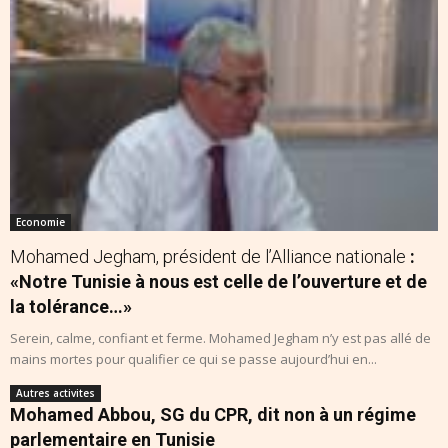
Economie
Mohamed Jegham, président de l’Alliance nationale
:
«Notre Tunisie à nous est celle de l’ouverture et de
la tolérance…»
Serein, calme, confiant et ferme. Mohamed Jegham n’y est pas allé de
mains mortes pour qualifier ce qui se passe aujourd’hui en...
Autres activites
Mohamed Abbou, SG du CPR, dit non à un régime
parlementaire en Tunisie