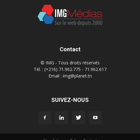
Contact
© IMG - Tous droits réservés
Tél. : (+216) 71.962.775 - 71.962.617
Email : img@planet.tn
SUIVEZ-NOUS