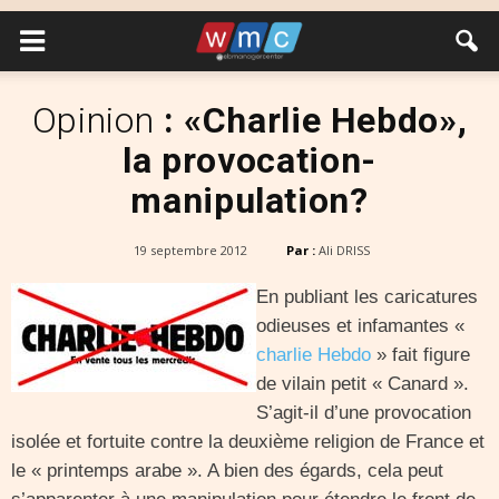
Opinion
: «Charlie Hebdo»,
la provocation-
manipulation?
19 septembre 2012
Par :
Ali DRISS
En publiant les caricatures
odieuses et infamantes «
charlie Hebdo
» fait figure
de vilain petit « Canard ».
S’agit-il d’une provocation
isolée et fortuite contre la deuxième religion de France et
le « printemps arabe ». A bien des égards, cela peut