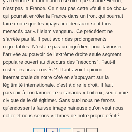
y a renoncé. Il faut d’abord se dire que Charlie Hebdo,
n’est pas la France. Ce n’est pas cette «feuille de chou»
qui pourrait enrôler la France dans un front qui pourrait
faire croire que les «pays occidentaux» sont tous
menacés par « l’Islam vengeur». Ce précédent ne
s’arrête pas là. Il peut avoir des prolongements
regrettables. N’est-ce pas un ingrédient pour favoriser
l’arrivée au pouvoir de l’extrême droite seule segment
populaire ouvert au discours des “néocons”. Faut-il
rester les bras croisés ? il faut avoir l’opinion
internationale de notre côté en s’appuyant sur la
légitimité internationale, c’est à dire le droit. Il faut
parvenir à condamner ce « canards » boiteux, seule voie
civique de le délégitimer. Sans quoi nous ne ferons
qu’endosser la fausse image haineuse qu’on veut nous
coller et nous serons victimes de notre propre cécité.