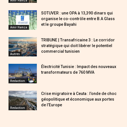
Amir Hamza
SOTUVER : une OPA à 13,390 dinars qui
organise le co-contrôle entre B.A Glass
et le groupe Bayahi
Amir Hamza
TRIBUNE | Transafricaine 3 : Le corridor
stratégique qui doit libérer le potentiel
commercial tunisien
Autres
Électricité Tunisie : Impact des nouveaux
transformateurs de 760 MVA
Redaction
Crise migratoire à Ceuta : l’onde de choc
géopolitique et économique aux portes
de l’Europe
Redaction