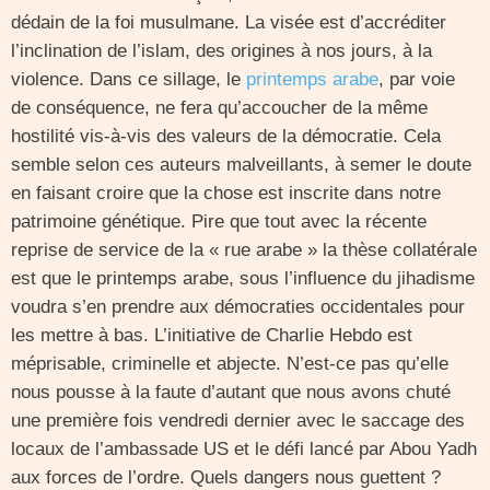
dédain de la foi musulmane. La visée est d’accréditer
l’inclination de l’islam, des origines à nos jours, à la
violence. Dans ce sillage, le
printemps arabe
, par voie
de conséquence, ne fera qu’accoucher de la même
hostilité vis-à-vis des valeurs de la démocratie. Cela
semble selon ces auteurs malveillants, à semer le doute
en faisant croire que la chose est inscrite dans notre
patrimoine génétique. Pire que tout avec la récente
reprise de service de la « rue arabe » la thèse collatérale
est que le printemps arabe, sous l’influence du jihadisme
voudra s’en prendre aux démocraties occidentales pour
les mettre à bas. L’initiative de Charlie Hebdo est
méprisable, criminelle et abjecte. N’est-ce pas qu’elle
nous pousse à la faute d’autant que nous avons chuté
une première fois vendredi dernier avec le saccage des
locaux de l’ambassade US et le défi lancé par Abou Yadh
aux forces de l’ordre. Quels dangers nous guettent ?