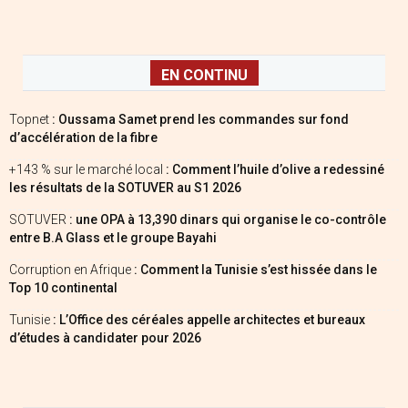
EN CONTINU
Topnet
: Oussama Samet prend les commandes sur fond
d’accélération de la fibre
+143 % sur le marché local
: Comment l’huile d’olive a redessiné
les résultats de la SOTUVER au S1 2026
SOTUVER
: une OPA à 13,390 dinars qui organise le co-contrôle
entre B.A Glass et le groupe Bayahi
Corruption en Afrique
: Comment la Tunisie s’est hissée dans le
Top 10 continental
Tunisie
: L’Office des céréales appelle architectes et bureaux
d’études à candidater pour 2026