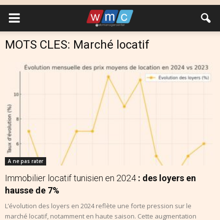
MOTS CLES: Marché locatif
A ne pas rater
Immobilier locatif tunisien en 2024
: des loyers en
hausse de 7%
L’évolution des loyers en 2024 reflète une forte pression sur le
marché locatif, notamment en haute saison. Cette augmentation