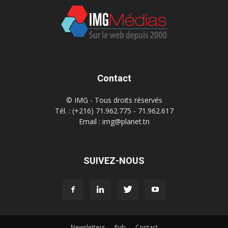
Contact
© IMG - Tous droits réservés
Tél. : (+216) 71.962.775 - 71.962.617
Email : img@planet.tn
SUIVEZ-NOUS
Newsletters
Pub
Contact