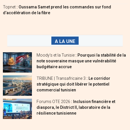
Topnet
: Oussama Samet prend les commandes sur fond
d’accélération de la fibre
A LA UNE
Moody’s et la Tunisie
: Pourquoi la stabilité de la
note souveraine masque une vulnérabilité
budgétaire accrue
TRIBUNE | Transafricaine 3
: Le corridor
stratégique qui doit libérer le potentiel
commercial tunisien
Forums OTE 2026
: Inclusion financière et
diaspora, le District II, laboratoire de la
résilience tunisienne