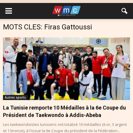
MOTS CLES: Firas Gattoussi
Autres sports
La Tunisie remporte 10 Médailles à la 6e Coupe du
Président de Taekwondo à Addis-Abeba
Les taekwondoistes tunisiens ont totalisé 10 médailles (6 or, 3 argent
et 1 bronze), à l'issue la 6e Coupe du président de la Fédération...