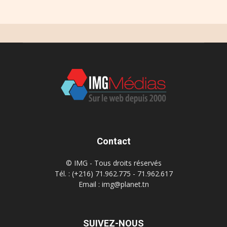
Contact
© IMG - Tous droits réservés
Tél. : (+216) 71.962.775 - 71.962.617
Email : img@planet.tn
SUIVEZ-NOUS