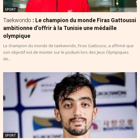
SPORT
Taekwondo
: Le champion du monde Firas Gattoussi
ambitionne d’offrir à la Tunisie une médaille
olympique
Le champion du monde de taekwondo, Firas Gattoussi, a affirmé que
son objectif est de monter sur le podium lors des Jeux Olympiques
de...
SPORT