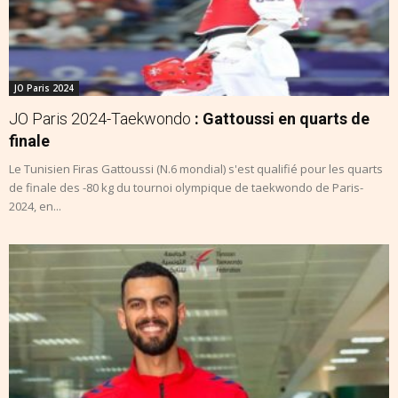
JO Paris 2024
JO Paris 2024-Taekwondo
: Gattoussi en quarts de
finale
Le Tunisien Firas Gattoussi (N.6 mondial) s'est qualifié pour les quarts
de finale des -80 kg du tournoi olympique de taekwondo de Paris-
2024, en...