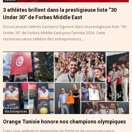
3 athlètes brillent dans la prestigieuse liste “30
Under 30” de Forbes Middle East
Douze jeunes talents tunisiens figurent dans la prestigieuse liste "30
Under 30" de Forbes Middle East pour l’année 2024. Cette
reconnaissance célèbre des entrepreneurs,...
Vie Entreprises
Orange Tunisie honore nos champions olympiques
Dans une ambiance empreinte de fierté et de reconnaissance,