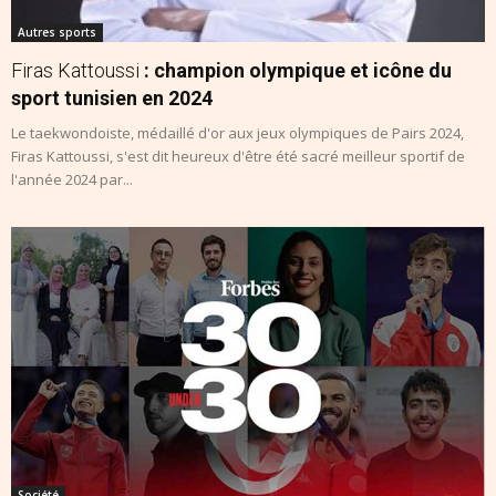
Autres sports
Firas Kattoussi
: champion olympique et icône du
sport tunisien en 2024
Le taekwondoiste, médaillé d'or aux jeux olympiques de Pairs 2024,
Firas Kattoussi, s'est dit heureux d'être été sacré meilleur sportif de
l'année 2024 par...
Société