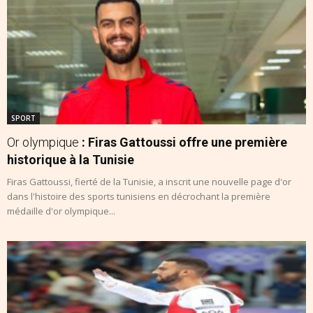
SPORT
Or olympique
: Firas Gattoussi offre une première
historique à la Tunisie
Firas Gattoussi, fierté de la Tunisie, a inscrit une nouvelle page d'or
dans l'histoire des sports tunisiens en décrochant la première
médaille d'or olympique...