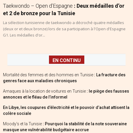
Taekwondo – Open d’Espagne
: Deux médailles d’or
et 2 de bronze pour la Tunisie
La sélection tunisienne de taekwondo a décroché quatre médailles
(deux or et deux bronze) lors de sa participation à l'Open d'Espagne
G1. Les médailles d'or...
EN CONTINU
Mortalité des femmes et des hommes en Tunisie
: La fracture des
genres face aux maladies chroniques
Arnaques à la location de voitures en Tunisie
: le piège des fausses
annonces et le fléau de l’informel
En Libye, les coupures d’électricité et le pouvoir d’achat attisent la
colère sociale
Moody’s et la Tunisie
: Pourquoi la stabilité de la note souveraine
masque une vulnérabilité budgétaire accrue