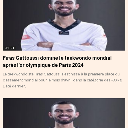
SPORT
Firas Gattoussi domine le taekwondo mondial
après l’or olympique de Paris 2024
Le taekwondoïste Firas Gattoussi s'est hissé à la première place du
classement mondial pour le mois d'avril, dans la catégorie des -80 kg.
L'été dernier,...