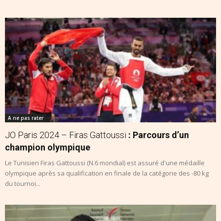
A ne pas rater
JO Paris 2024 – Firas Gattoussi
: Parcours d’un
champion olympique
Le Tunisien Firas Gattoussi (N.6 mondial) est assuré d'une médaille
olympique après sa qualification en finale de la catégorie des -80 kg
du tournoi...