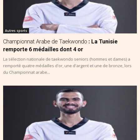
Autres sports
Championnat Arabe de Taekwondo
: La Tunisie
remporte 6 médailles dont 4 or
La sélection nationale de taekwondo seniors (hommes et dames) a
remporté quatre médailles d'or, une d'argent et une de bronze, lors
du Championnat arabe...